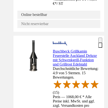
€
*
/
ST
Online bestellbar
Nicht reservierbar
Buschbeck Grillkamin
Feuerstelle Auckland Deluxe
mit Schwenkgrill-Funktion
und Grillrost Edelstahl
Durchschnittliche Bewertung:
4.9 von 5 Sternen. 15
Bewertungen.
(
15
)
Preis — 1068,00 € * Alle
Preise inkl. MwSt. und ggf.
zzgl. Versandkosten pro