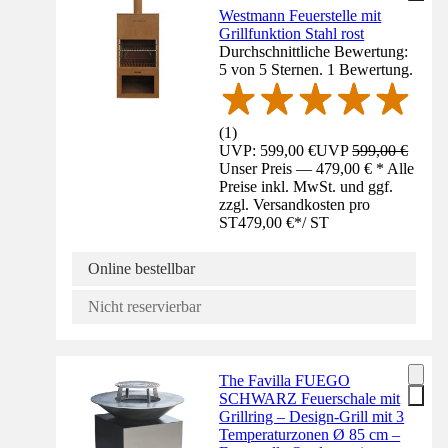
Westmann Feuerstelle mit
Grillfunktion Stahl rost
Durchschnittliche Bewertung:
5 von 5 Sternen. 1 Bewertung.
(
1
)
UVP: 599,00 €
UVP
599,00 €
Unser Preis — 479,00 € * Alle
Preise inkl. MwSt. und ggf.
zzgl. Versandkosten pro
ST
479,00 €
*
/
ST
Online bestellbar
Nicht reservierbar
The Favilla FUEGO
SCHWARZ Feuerschale mit
Grillring – Design-Grill mit 3
Temperaturzonen Ø 85 cm –