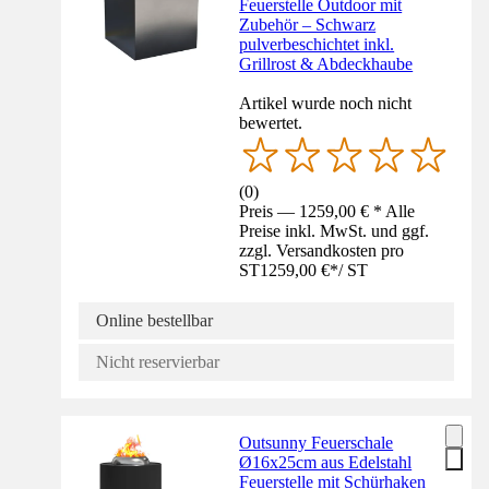
Feuerstelle Outdoor mit
Zubehör – Schwarz
pulverbeschichtet inkl.
Grillrost & Abdeckhaube
Artikel wurde noch nicht
bewertet.
(
0
)
Preis — 1259,00 € * Alle
Preise inkl. MwSt. und ggf.
zzgl. Versandkosten pro
ST
1259,00 €
*
/
ST
Online bestellbar
Nicht reservierbar
Outsunny Feuerschale
Ø16x25cm aus Edelstahl
Feuerstelle mit Schürhaken