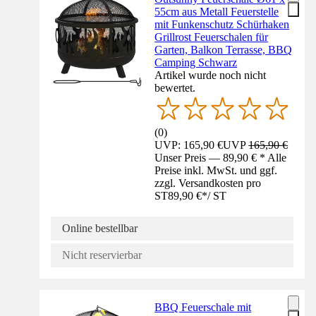
55cm aus Metall Feuerstelle
mit Funkenschutz Schürhaken
Grillrost Feuerschalen für
Garten, Balkon Terrasse, BBQ
Camping Schwarz
Artikel wurde noch nicht
bewertet.
(
0
)
UVP: 165,90 €
UVP
165,90 €
Unser Preis — 89,90 € * Alle
Preise inkl. MwSt. und ggf.
zzgl. Versandkosten pro
ST
89,90 €
*
/
ST
Online bestellbar
Nicht reservierbar
BBQ Feuerschale mit