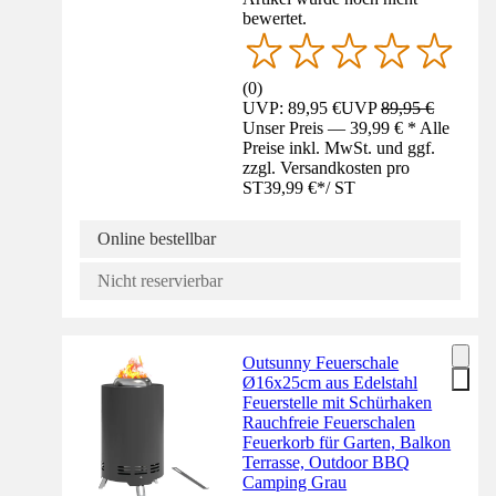
bewertet.
(
0
)
UVP: 89,95 €
UVP
89,95 €
Unser Preis — 39,99 € * Alle
Preise inkl. MwSt. und ggf.
zzgl. Versandkosten pro
ST
39,99 €
*
/
ST
Online bestellbar
Nicht reservierbar
Outsunny Feuerschale
Ø16x25cm aus Edelstahl
Feuerstelle mit Schürhaken
Rauchfreie Feuerschalen
Feuerkorb für Garten, Balkon
Terrasse, Outdoor BBQ
Camping Grau