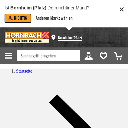
Ist
Bornheim (Pfalz)
Dein richtiger Markt?
JA, RICHTIG
Anderen Markt wählen
Bornheim (Pfalz)
Startseite