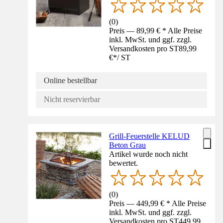
(
0
)
Preis — 89,99 € * Alle Preise
inkl. MwSt. und ggf. zzgl.
Versandkosten pro ST
89,99
€
*
/
ST
Online bestellbar
Nicht reservierbar
Grill-Feuerstelle KELUD
Beton Grau
Artikel wurde noch nicht
bewertet.
(
0
)
Preis — 449,99 € * Alle Preise
inkl. MwSt. und ggf. zzgl.
Versandkosten pro ST
449,99