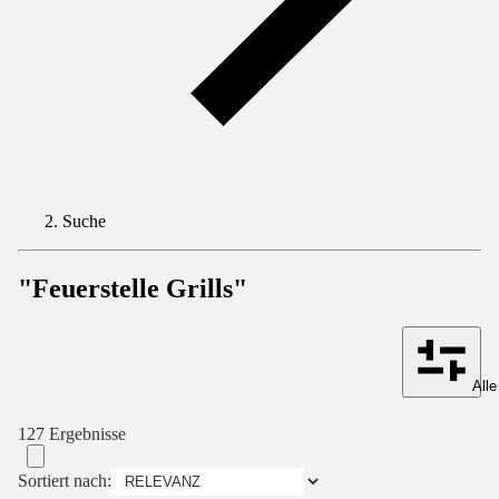
Suche
"Feuerstelle Grills"
Alle
127 Ergebnisse
Sortiert nach: