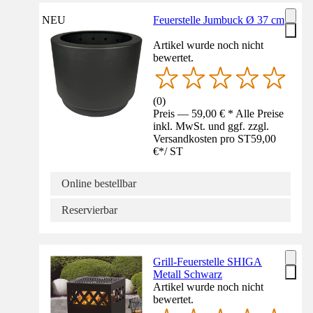
NEU
Feuerstelle Jumbuck Ø 37 cm
Artikel wurde noch nicht
bewertet.
(
0
)
Preis — 59,00 € * Alle Preise
inkl. MwSt. und ggf. zzgl.
Versandkosten pro ST
59,00
€
*
/
ST
Online bestellbar
Reservierbar
Grill-Feuerstelle SHIGA
Metall Schwarz
Artikel wurde noch nicht
bewertet.