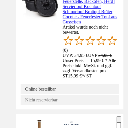
Feuerstelle, Backofen, Herd |
Serviertopf Kochtopf
Schmortopf Brottopf Bräter
Cocotte - Feuerfester Topf aus
Gusseisen
Artikel wurde noch nicht
bewertet.
(
0
)
UVP: 34,95 €
UVP
34,95 €
Unser Preis — 15,99 € * Alle
Preise inkl. MwSt. und ggf.
zzgl. Versandkosten pro
ST
15,99 €
*
/
ST
Online bestellbar
Nicht reservierbar