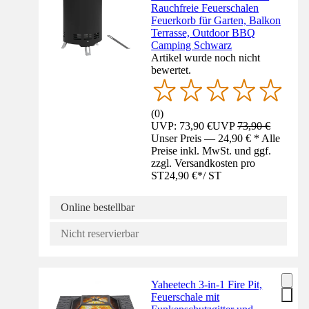
Rauchfreie Feuerschalen
Feuerkorb für Garten, Balkon
Terrasse, Outdoor BBQ
Camping Schwarz
Artikel wurde noch nicht
bewertet.
(
0
)
UVP: 73,90 €
UVP
73,90 €
Unser Preis — 24,90 € * Alle
Preise inkl. MwSt. und ggf.
zzgl. Versandkosten pro
ST
24,90 €
*
/
ST
Online bestellbar
Nicht reservierbar
Yaheetech 3-in-1 Fire Pit,
Feuerschale mit