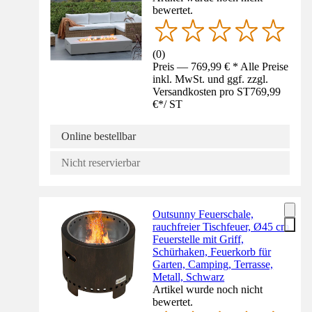
bewertet.
(
0
)
Preis — 769,99 € * Alle Preise
inkl. MwSt. und ggf. zzgl.
Versandkosten pro ST
769,99
€
*
/
ST
Online bestellbar
Nicht reservierbar
Outsunny Feuerschale,
rauchfreier Tischfeuer, Ø45 cm
Feuerstelle mit Griff,
Schürhaken, Feuerkorb für
Garten, Camping, Terrasse,
Metall, Schwarz
Artikel wurde noch nicht
bewertet.