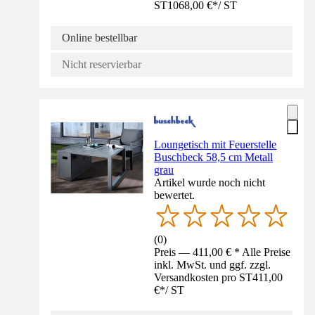
ST
1068,00 €
*
/
ST
Online bestellbar
Nicht reservierbar
Loungetisch mit Feuerstelle
Buschbeck 58,5 cm Metall
grau
Artikel wurde noch nicht
bewertet.
(
0
)
Preis — 411,00 € * Alle Preise
inkl. MwSt. und ggf. zzgl.
Versandkosten pro ST
411,00
€
*
/
ST