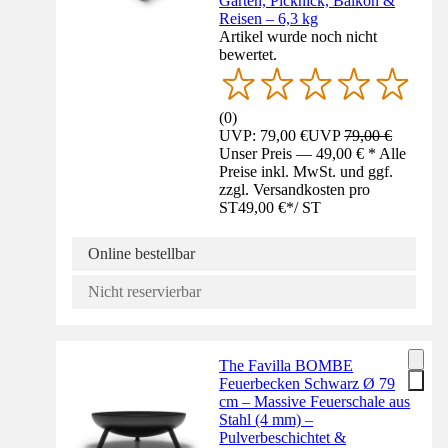
Garten, Picknick, Balkon &
Reisen – 6,3 kg
Artikel wurde noch nicht
bewertet.
(
0
)
UVP: 79,00 €
UVP
79,00 €
Unser Preis — 49,00 € * Alle
Preise inkl. MwSt. und ggf.
zzgl. Versandkosten pro
ST
49,00 €
*
/
ST
Online bestellbar
Nicht reservierbar
The Favilla BOMBE
Feuerbecken Schwarz Ø 79
cm – Massive Feuerschale aus
Stahl (4 mm) –
Pulverbeschichtet &