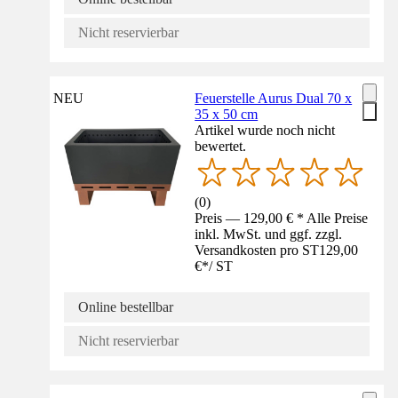
Nicht reservierbar
NEU
Feuerstelle Aurus Dual 70 x
35 x 50 cm
Artikel wurde noch nicht
bewertet.
(
0
)
Preis — 129,00 € * Alle Preise
inkl. MwSt. und ggf. zzgl.
Versandkosten pro ST
129,00
€
*
/
ST
Online bestellbar
Nicht reservierbar