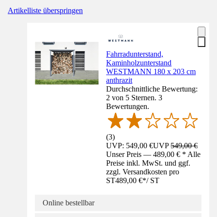
Artikelliste überspringen
Fahrradunterstand,
Kaminholzunterstand
WESTMANN 180 x 203 cm
anthrazit
Durchschnittliche Bewertung:
2 von 5 Sternen. 3
Bewertungen.
(
3
)
UVP: 549,00 €
UVP
549,00 €
Unser Preis — 489,00 € * Alle
Preise inkl. MwSt. und ggf.
zzgl. Versandkosten pro
ST
489,00 €
*
/
ST
Online bestellbar