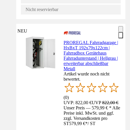
Nicht reservierbar
NEU
PROREGAL Fahrradgarage |
HxBxT 192x79x122cm |
Fahrradbox Gerätehaus
Fahrradunterstand | Hellgrau |
erweiterbar abschließbar
Metall
Artikel wurde noch nicht
bewertet.
(
0
)
UVP: 822,00 €
UVP
822,00 €
Unser Preis — 579,99 € * Alle
Preise inkl. MwSt. und ggf.
zzgl. Versandkosten pro
ST
579,99 €
*
/
ST