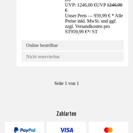
UVP: 1246,00 €
UVP
1246,00
€
Unser Preis — 959,99 € * Alle
Preise inkl. MwSt. und ggf.
zzgl. Versandkosten pro
ST
959,99 €
*
/
ST
Online bestellbar
Nicht reservierbar
Seite 1 von 1
Zahlarten