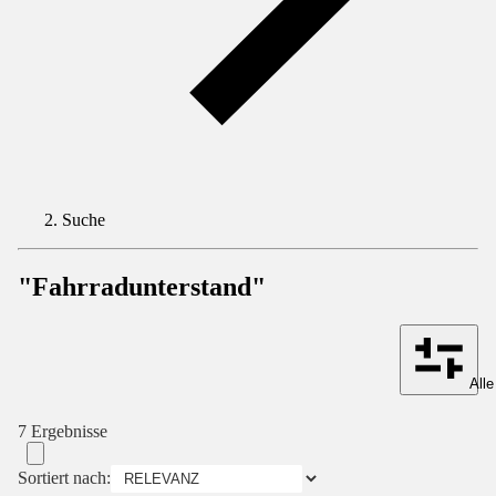
Suche
"Fahrradunterstand"
Alle
7 Ergebnisse
Sortiert nach: