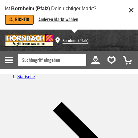
Ist
Bornheim (Pfalz)
Dein richtiger Markt?
JA, RICHTIG
Anderen Markt wählen
Bornheim (Pfalz)
Startseite