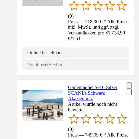
(
0
)
Preis — 718,90 € * Alle Preise
inkl. MwSt. und ggf. zzgl.
Versandkosten pro ST
718,90
€
*
/
ST
Online bestellbar
Nicht reservierbar
Gartenmöbel Set 6-Sitzer
SCANIA Schwarz
Akazienholz
Artikel wurde noch nicht
bewertet.
(
0
)
Preis — 749,99 € * Alle Preise