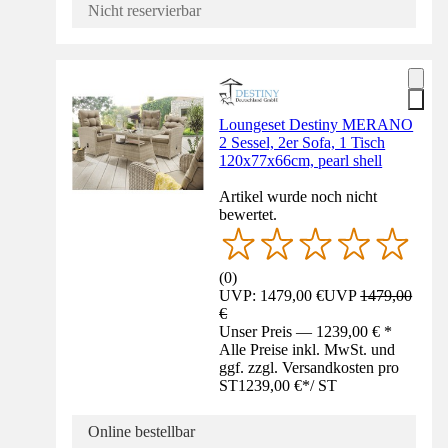
Nicht reservierbar
Loungeset Destiny MERANO
2 Sessel, 2er Sofa, 1 Tisch
120x77x66cm, pearl shell
Artikel wurde noch nicht
bewertet.
(
0
)
UVP: 1479,00 €
UVP
1479,00
€
Unser Preis — 1239,00 € *
Alle Preise inkl. MwSt. und
ggf. zzgl. Versandkosten pro
ST
1239,00 €
*
/
ST
Online bestellbar