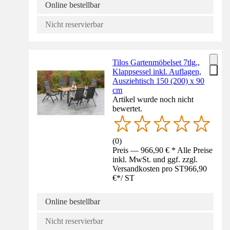
Online bestellbar
Nicht reservierbar
Tilos Gartenmöbelset 7tlg.,
Klappsessel inkl. Auflagen,
Ausziehtisch 150 (200) x 90
cm
Artikel wurde noch nicht
bewertet.
(
0
)
Preis — 966,90 € * Alle Preise
inkl. MwSt. und ggf. zzgl.
Versandkosten pro ST
966,90
€
*
/
ST
Online bestellbar
Nicht reservierbar