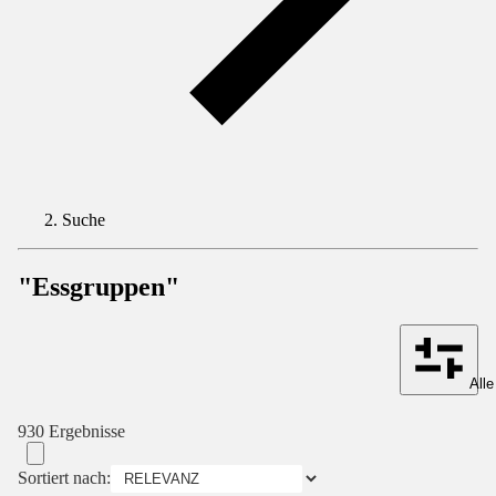
Suche
"Essgruppen"
Alle
930 Ergebnisse
Sortiert nach: