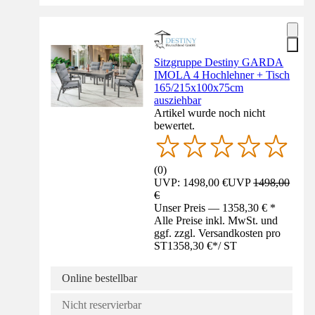
Sitzgruppe Destiny GARDA
IMOLA 4 Hochlehner + Tisch
165/215x100x75cm
ausziehbar
Artikel wurde noch nicht
bewertet.
(
0
)
UVP: 1498,00 €
UVP
1498,00
€
Unser Preis — 1358,30 € *
Alle Preise inkl. MwSt. und
ggf. zzgl. Versandkosten pro
ST
1358,30 €
*
/
ST
Online bestellbar
Nicht reservierbar