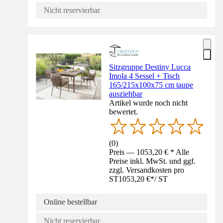
Nicht reservierbar
Sitzgruppe Destiny Lucca
Imola 4 Sessel + Tisch
165/215x100x75 cm taupe
ausziehbar
Artikel wurde noch nicht
bewertet.
(
0
)
Preis — 1053,20 € * Alle
Preise inkl. MwSt. und ggf.
zzgl. Versandkosten pro
ST
1053,20 €
*
/
ST
Online bestellbar
Nicht reservierbar