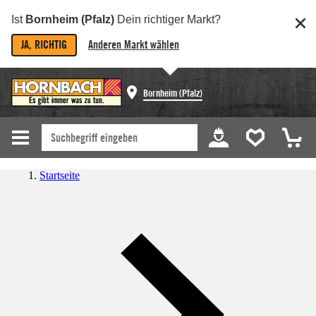
Ist
Bornheim (Pfalz)
Dein richtiger Markt?
JA, RICHTIG
Anderen Markt wählen
Bornheim (Pfalz)
Startseite