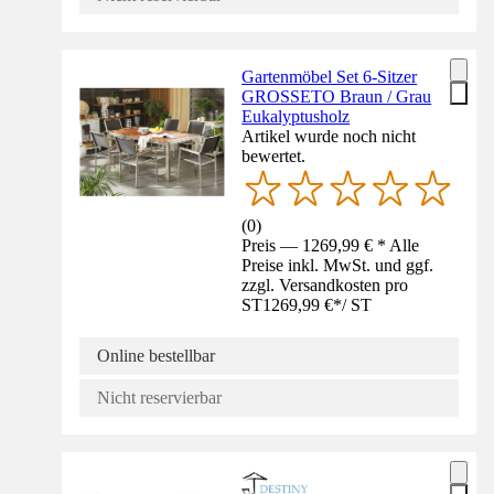
Gartenmöbel Set 6-Sitzer
GROSSETO Braun / Grau
Eukalyptusholz
Artikel wurde noch nicht
bewertet.
(
0
)
Preis — 1269,99 € * Alle
Preise inkl. MwSt. und ggf.
zzgl. Versandkosten pro
ST
1269,99 €
*
/
ST
Online bestellbar
Nicht reservierbar