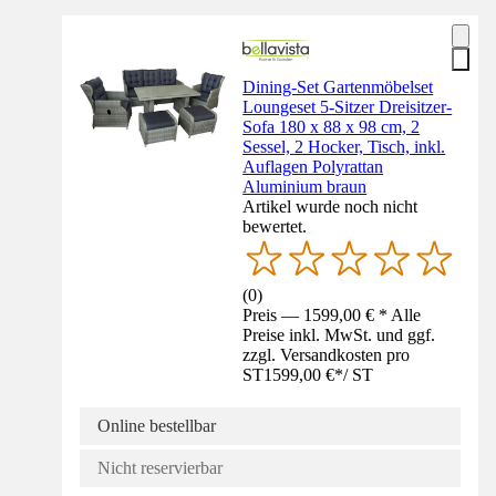
Dining-Set Gartenmöbelset
Loungeset 5-Sitzer Dreisitzer-
Sofa 180 x 88 x 98 cm, 2
Sessel, 2 Hocker, Tisch, inkl.
Auflagen Polyrattan
Aluminium braun
Artikel wurde noch nicht
bewertet.
(
0
)
Preis — 1599,00 € * Alle
Preise inkl. MwSt. und ggf.
zzgl. Versandkosten pro
ST
1599,00 €
*
/
ST
Online bestellbar
Nicht reservierbar