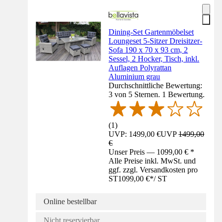
Dining-Set Gartenmöbelset
Loungeset 5-Sitzer Dreisitzer-
Sofa 190 x 70 x 93 cm, 2
Sessel, 2 Hocker, Tisch, inkl.
Auflagen Polyrattan
Aluminium grau
Durchschnittliche Bewertung:
3 von 5 Sternen. 1 Bewertung.
(
1
)
UVP: 1499,00 €
UVP
1499,00
€
Unser Preis — 1099,00 € *
Alle Preise inkl. MwSt. und
ggf. zzgl. Versandkosten pro
ST
1099,00 €
*
/
ST
Online bestellbar
Nicht reservierbar