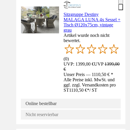
Sitzgruppe Destiny
MALAGA LUNA 4x Sessel +
Tisch Ø120x75cm, vintage
grau
Artikel wurde noch nicht
bewertet.
(
0
)
UVP: 1399,00 €
UVP
1399,00
€
Unser Preis — 1110,50 € *
Alle Preise inkl. MwSt. und
ggf. zzgl. Versandkosten pro
ST
1110,50 €
*
/
ST
Online bestellbar
Nicht reservierbar