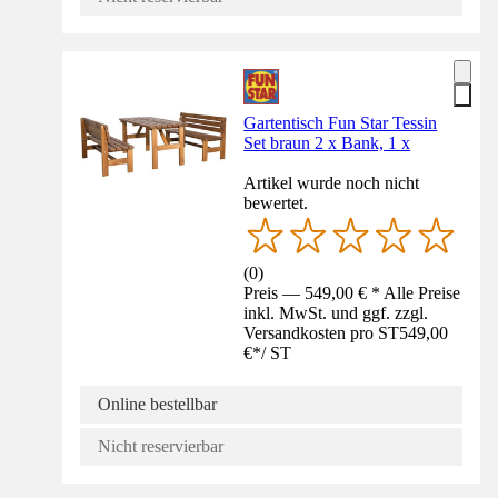
Gartentisch Fun Star Tessin
Set braun 2 x Bank, 1 x
Artikel wurde noch nicht
bewertet.
(
0
)
Preis — 549,00 € * Alle Preise
inkl. MwSt. und ggf. zzgl.
Versandkosten pro ST
549,00
€
*
/
ST
Online bestellbar
Nicht reservierbar