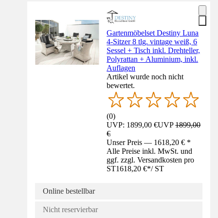
Gartenmöbelset Destiny Luna
4-Sitzer 8 tlg. vintage weiß, 6
Sessel + Tisch inkl. Drehteller,
Polyrattan + Aluminium, inkl.
Auflagen
Artikel wurde noch nicht
bewertet.
(
0
)
UVP: 1899,00 €
UVP
1899,00
€
Unser Preis — 1618,20 € *
Alle Preise inkl. MwSt. und
ggf. zzgl. Versandkosten pro
ST
1618,20 €
*
/
ST
Online bestellbar
Nicht reservierbar