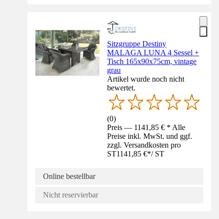
Sitzgruppe Destiny
MALAGA LUNA 4 Sessel +
Tisch 165x90x75cm, vintage
grau
Artikel wurde noch nicht
bewertet.
(
0
)
Preis — 1141,85 € * Alle
Preise inkl. MwSt. und ggf.
zzgl. Versandkosten pro
ST
1141,85 €
*
/
ST
Online bestellbar
Nicht reservierbar