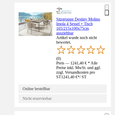
Sitzgruppe Destiny Molino
Imola 4 Sessel + Tisch
165/215x100x75cm
ausziehbar
Artikel wurde noch nicht
bewertet.
(
0
)
Preis — 1241,40 € * Alle
Preise inkl. MwSt. und ggf.
zzgl. Versandkosten pro
ST
1241,40 €
*
/
ST
Online bestellbar
Nicht reservierbar