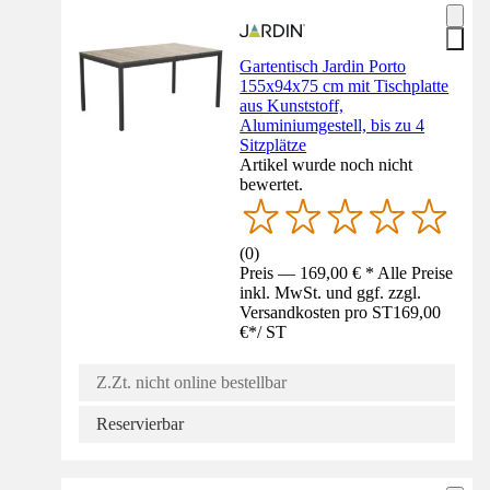
Gartentisch Jardin Porto
155x94x75 cm mit Tischplatte
aus Kunststoff,
Aluminiumgestell, bis zu 4
Sitzplätze
Artikel wurde noch nicht
bewertet.
(
0
)
Preis — 169,00 € * Alle Preise
inkl. MwSt. und ggf. zzgl.
Versandkosten pro ST
169,00
€
*
/
ST
Z.Zt. nicht online bestellbar
Reservierbar