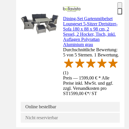
Dining-Set Gartenmöbelset
Loungeset 5-Sitzer Dreisitzer-
Sofa 180 x 88 x 98 cm, 2
Sessel, 2 Hocker, Tisch, inkl.
Auflagen Polyrattan
Aluminium grau
Durchschnittliche Bewertung:
5 von 5 Sternen. 1 Bewertung.
(
1
)
Preis — 1599,00 € * Alle
Preise inkl. MwSt. und ggf.
zzgl. Versandkosten pro
ST
1599,00 €
*
/
ST
Online bestellbar
Nicht reservierbar