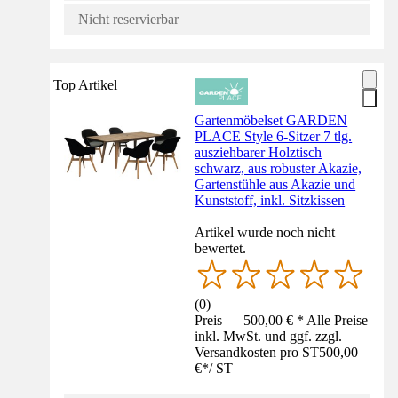
Nicht reservierbar
Top Artikel
Gartenmöbelset GARDEN
PLACE Style 6-Sitzer 7 tlg.
ausziehbarer Holztisch
schwarz, aus robuster Akazie,
Gartenstühle aus Akazie und
Kunststoff, inkl. Sitzkissen
Artikel wurde noch nicht
bewertet.
(
0
)
Preis — 500,00 € * Alle Preise
inkl. MwSt. und ggf. zzgl.
Versandkosten pro ST
500,00
€
*
/
ST