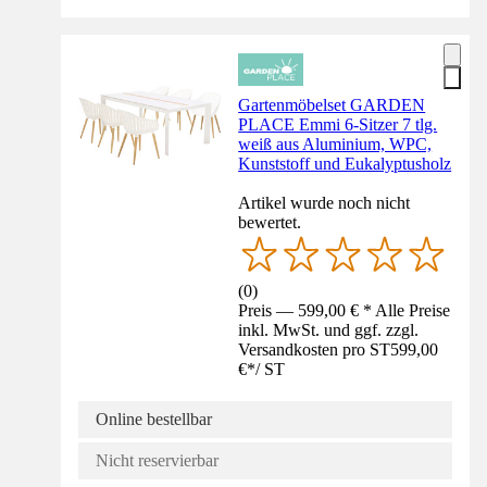
Gartenmöbelset GARDEN
PLACE Emmi 6-Sitzer 7 tlg.
weiß aus Aluminium, WPC,
Kunststoff und Eukalyptusholz
Artikel wurde noch nicht
bewertet.
(
0
)
Preis — 599,00 € * Alle Preise
inkl. MwSt. und ggf. zzgl.
Versandkosten pro ST
599,00
€
*
/
ST
Online bestellbar
Nicht reservierbar