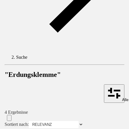
Suche
"Erdungsklemme"
Alle
4 Ergebnisse
Sortiert nach: