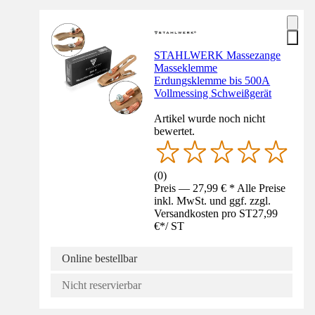
STAHLWERK Massezange
Masseklemme
Erdungsklemme bis 500A
Vollmessing Schweißgerät
Artikel wurde noch nicht
bewertet.
(
0
)
Preis — 27,99 € * Alle Preise
inkl. MwSt. und ggf. zzgl.
Versandkosten pro ST
27,99
€
*
/
ST
Online bestellbar
Nicht reservierbar