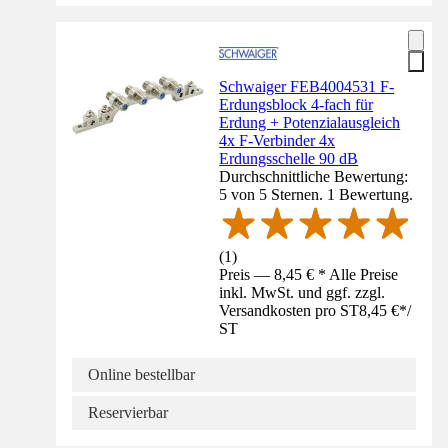
Schwaiger FEB4004531 F-
Erdungsblock 4-fach für
Erdung + Potenzialausgleich
4x F-Verbinder 4x
Erdungsschelle 90 dB
Durchschnittliche Bewertung:
5 von 5 Sternen. 1 Bewertung.
(
1
)
Preis — 8,45 € * Alle Preise
inkl. MwSt. und ggf. zzgl.
Versandkosten pro ST
8,45 €
*
/
ST
Online bestellbar
Reservierbar