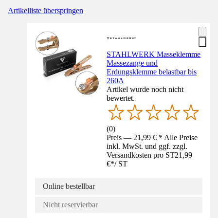
Artikelliste überspringen
STAHLWERK Masseklemme
Massezange und
Erdungsklemme belastbar bis
260A
Artikel wurde noch nicht
bewertet.
(
0
)
Preis — 21,99 € * Alle Preise
inkl. MwSt. und ggf. zzgl.
Versandkosten pro ST
21,99
€
*
/
ST
Online bestellbar
Nicht reservierbar