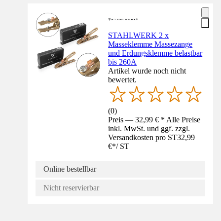
STAHLWERK 2 x
Masseklemme Massezange
und Erdungsklemme belastbar
bis 260A
Artikel wurde noch nicht
bewertet.
(
0
)
Preis — 32,99 € * Alle Preise
inkl. MwSt. und ggf. zzgl.
Versandkosten pro ST
32,99
€
*
/
ST
Online bestellbar
Nicht reservierbar