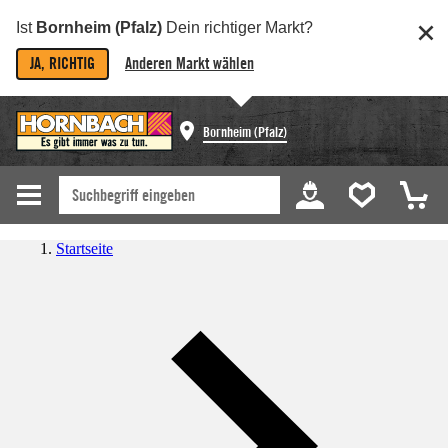
Ist
Bornheim (Pfalz)
Dein richtiger Markt?
JA, RICHTIG
Anderen Markt wählen
Bornheim (Pfalz)
Startseite