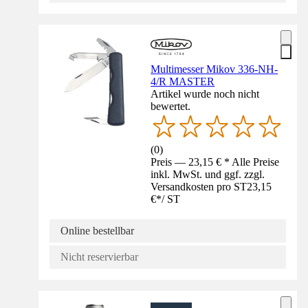
Multimesser Mikov 336-NH-
4/R MASTER
Artikel wurde noch nicht
bewertet.
(
0
)
Preis — 23,15 € * Alle Preise
inkl. MwSt. und ggf. zzgl.
Versandkosten pro ST
23,15
€
*
/
ST
Online bestellbar
Nicht reservierbar