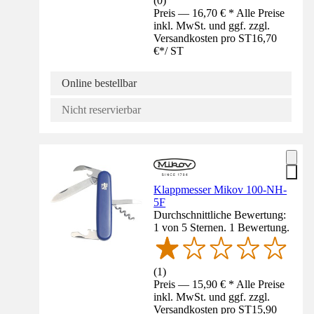
(
0
)
Preis — 16,70 € * Alle Preise
inkl. MwSt. und ggf. zzgl.
Versandkosten pro ST
16,70
€
*
/
ST
Online bestellbar
Nicht reservierbar
Klappmesser Mikov 100-NH-
5F
Durchschnittliche Bewertung:
1 von 5 Sternen. 1 Bewertung.
(
1
)
Preis — 15,90 € * Alle Preise
inkl. MwSt. und ggf. zzgl.
Versandkosten pro ST
15,90