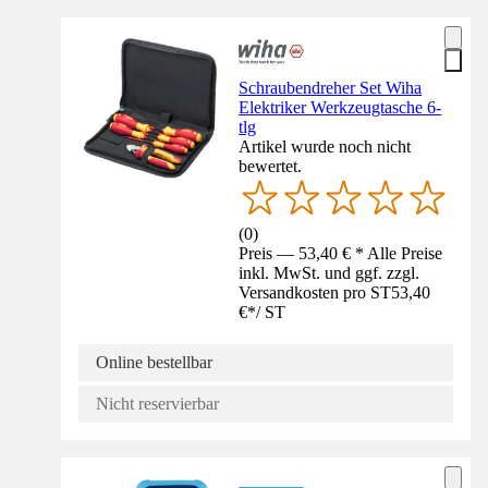
Schraubendreher Set Wiha
Elektriker Werkzeugtasche 6-
tlg
Artikel wurde noch nicht
bewertet.
(
0
)
Preis — 53,40 € * Alle Preise
inkl. MwSt. und ggf. zzgl.
Versandkosten pro ST
53,40
€
*
/
ST
Online bestellbar
Nicht reservierbar