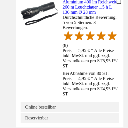
Aluminium 400 lm Reichweite
260 m Leuchtdauer 1,5 h L
136 mm Ø 28 mm
Durchschnittliche Bewertung:
5 von 5 Sternen. 8
Bewertungen.
(
8
)
Preis — 5,95 € * Alle Preise
inkl. MwSt. und ggf. zzgl.
Versandkosten pro ST
5,95 €
*
/
ST
Bei Abnahme von 80 ST:
Preis — 4,95 € * Alle Preise
inkl. MwSt. und ggf. zzgl.
Versandkosten pro ST
4,95 €
*
/
ST
Online bestellbar
Reservierbar