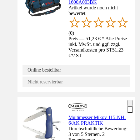
1600A003BK
Artikel wurde noch nicht
bewertet.
(
0
)
Preis — 51,23 € * Alle Preise
inkl. MwSt. und ggf. zzgl.
Versandkosten pro ST
51,23
€
*
/
ST
Online bestellbar
Nicht reservierbar
Multimesser Mikov 115-NH-
6/AK PRAKTIK
Durchschnittliche Bewertung:
3 von 5 Sternen. 2
Bewertungen.