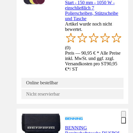
Start - 150 mm - 1050 W -
einschließlich 7
Polierscheiben, Stützscheibe
und Tasche
Artikel wurde noch nicht
bewertet.
(
0
)
Preis — 90,95 € * Alle Preise
inkl. MwSt. und ggf. zzgl.
Versandkosten pro ST
90,95
€
*
/
ST
Online bestellbar
Nicht reservierbar
BENNING