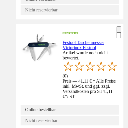
Nicht reservierbar
Festool Taschenmesser
Victorinox Festool
Artikel wurde noch nicht
bewertet.
(
0
)
Preis — 41,11 € * Alle Preise
inkl. MwSt. und ggf. zzgl.
Versandkosten pro ST
41,11
€
*
/
ST
Online bestellbar
Nicht reservierbar