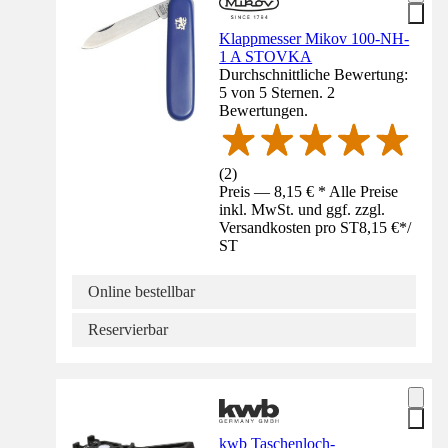
Klappmesser Mikov 100-NH-
1 A STOVKA
Durchschnittliche Bewertung:
5 von 5 Sternen. 2
Bewertungen.
(
2
)
Preis — 8,15 € * Alle Preise
inkl. MwSt. und ggf. zzgl.
Versandkosten pro ST
8,15 €
*
/
ST
Online bestellbar
Reservierbar
kwb Taschenloch-