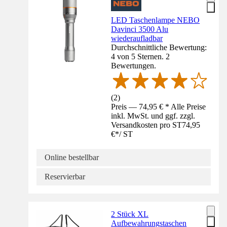
LED Taschenlampe NEBO
Davinci 3500 Alu
wiederaufladbar
Durchschnittliche Bewertung:
4 von 5 Sternen. 2
Bewertungen.
(
2
)
Preis — 74,95 € * Alle Preise
inkl. MwSt. und ggf. zzgl.
Versandkosten pro ST
74,95
€
*
/
ST
Online bestellbar
Reservierbar
2 Stück XL
Aufbewahrungstaschen