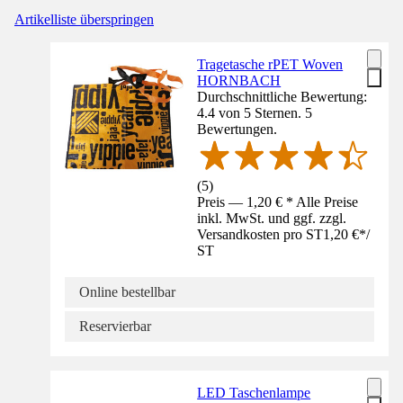
Artikelliste überspringen
Tragetasche rPET Woven
HORNBACH
Durchschnittliche Bewertung:
4.4 von 5 Sternen. 5
Bewertungen.
(
5
)
Preis — 1,20 € * Alle Preise
inkl. MwSt. und ggf. zzgl.
Versandkosten pro ST
1,20 €
*
/
ST
Online bestellbar
Reservierbar
LED Taschenlampe