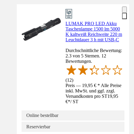
LUMAK PRO LED Akku
Taschenlampe 1500 lm 5000
K kaltweiß Reichweite 220 m
Leuchtdauer 3 h mit USB-C
Durchschnittliche Bewertung:
2.3 von 5 Sternen. 12
Bewertungen.
(
12
)
Preis — 19,95 € * Alle Preise
inkl. MwSt. und ggf. zzgl.
Versandkosten pro ST
19,95
€
*
/
ST
Online bestellbar
Reservierbar