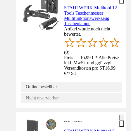
STAHLWERK Multitool 12
Tools Taschenmesser
Multifunktionswerkzeug
Taschenlampe
Artikel wurde noch nicht
bewertet.
(
0
)
Preis — 16,99 € * Alle Preise
inkl. MwSt. und ggf. zzgl.
Versandkosten pro ST
16,99
€
*
/
ST
Online bestellbar
Nicht reservierbar