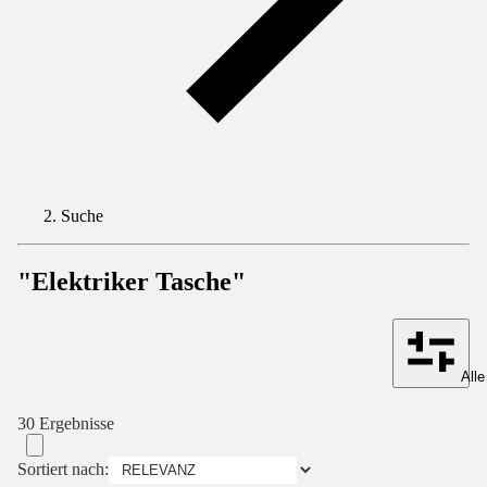
Suche
"Elektriker Tasche"
Alle
30 Ergebnisse
Sortiert nach: