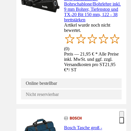
Bohrschablone/Bohrlehre inkl.
9 mm Bohrer, Tiefenstop und
TX-20 Bit 150 mm, 122 - 38
brettstärken
Artikel wurde noch nicht
bewertet.
(
0
)
Preis — 21,95 € * Alle Preise
inkl. MwSt. und ggf. zzgl.
Versandkosten pro ST
21,95
€
*
/
ST
Online bestellbar
Nicht reservierbar
Bosch Tasche groß -