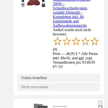
300W -
Schnellwechselsystem,
variable Drehzahl -
Komplettset inkl. 60
Zubehörteile und
Aufbewahrungstasche
Artikel wurde noch nicht
bewertet.
(
0
)
Preis — 49,95 € * Alle Preise
inkl. MwSt. und ggf. zzgl.
Versandkosten pro ST
49,95
€
*
/
ST
Online bestellbar
Nicht reservierbar