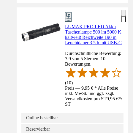
LUMAK PRO LED Akku
Taschenlampe 500 lm 5000 K
kaltweiß Reichweite 190 m
Leuchtdauer 3,5 h mit USB-C
Durchschnittliche Bewertung:
3.9 von 5 Sternen. 10
Bewertungen.
(
10
)
Preis — 9,95 € * Alle Preise
inkl. MwSt. und ggf. zzgl.
Versandkosten pro ST
9,95 €
*
/
ST
Online bestellbar
Reservierbar