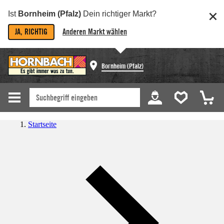
Ist
Bornheim (Pfalz)
Dein richtiger Markt?
JA, RICHTIG
Anderen Markt wählen
Bornheim (Pfalz)
Startseite