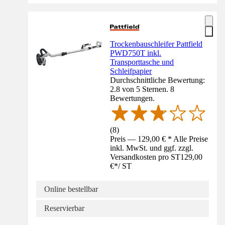
Trockenbauschleifer Pattfield
PWD750T inkl.
Transporttasche und
Schleifpapier
Durchschnittliche Bewertung:
2.8 von 5 Sternen. 8
Bewertungen.
(
8
)
Preis — 129,00 € * Alle Preise
inkl. MwSt. und ggf. zzgl.
Versandkosten pro ST
129,00
€
*
/
ST
Online bestellbar
Reservierbar