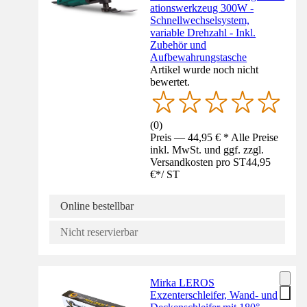
ationswerkzeug 300W -
Schnellwechselsystem,
variable Drehzahl - Inkl.
Zubehör und
Aufbewahrungstasche
Artikel wurde noch nicht
bewertet.
(
0
)
Preis — 44,95 € * Alle Preise
inkl. MwSt. und ggf. zzgl.
Versandkosten pro ST
44,95
€
*
/
ST
Online bestellbar
Nicht reservierbar
Mirka LEROS
Exzenterschleifer, Wand- und