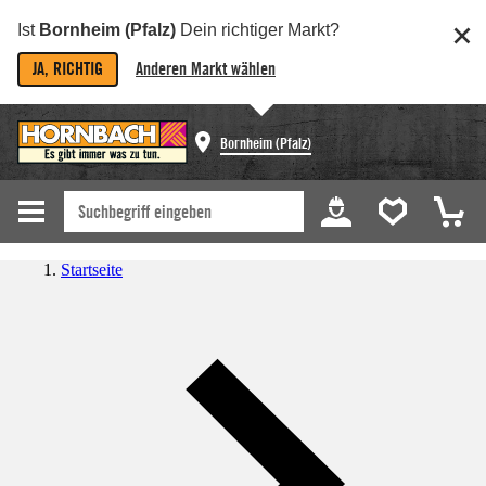
Ist
Bornheim (Pfalz)
Dein richtiger Markt?
JA, RICHTIG
Anderen Markt wählen
Bornheim (Pfalz)
Startseite