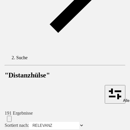
Suche
"Distanzhülse"
Alle
191 Ergebnisse
Sortiert nach: