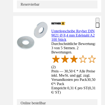
Reservierbar
Unterlegscheibe Reyher DIN
9021 Ø 8,4 mm Edelstahl A2
100 Stück
Durchschnittliche Bewertung:
3 von 5 Sternen. 2
Bewertungen.
(
2
)
Preis — 30,50 € * Alle Preise
inkl. MwSt. und ggf. zzgl.
Versandkosten pro Pack
30,50
€
*
/
Pack
Entspricht 0,31 € pro ST
(
0,31
€
/
ST
)
Online bestellbar