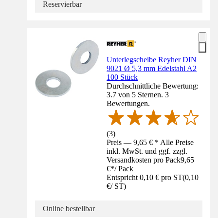
Reservierbar
Unterlegscheibe Reyher DIN
9021 Ø 5,3 mm Edelstahl A2
100 Stück
Durchschnittliche Bewertung:
3.7 von 5 Sternen. 3
Bewertungen.
(
3
)
Preis — 9,65 € * Alle Preise
inkl. MwSt. und ggf. zzgl.
Versandkosten pro Pack
9,65
€
*
/
Pack
Entspricht 0,10 € pro ST
(
0,10
€
/
ST
)
Online bestellbar