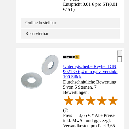
Entspricht 0,01 € pro ST
(
0,01
€
/
ST
)
Online bestellbar
Reservierbar
Unterlegscheibe Reyher DIN
9021 Ø 6,4 mm galv. verzinkt
100 Stück
Durchschnittliche Bewertung:
5 von 5 Sternen. 7
Bewertungen.
(
7
)
Preis — 3,65 € * Alle Preise
inkl. MwSt. und ggf. zzgl.
Versandkosten pro Pack
3,65