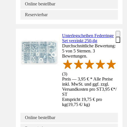
Online bestellbar
Reservierbar
Unterlegscheiben Federringe
Set verzinkt 250-tlg
Durchschnittliche Bewertung:
5 von 5 Sternen. 3
Bewertungen.
(
3
)
Preis — 3,95 € * Alle Preise
inkl. MwSt. und ggf. zzgl.
Versandkosten pro ST
3,95 €
*
/
ST
Entspricht 19,75 € pro
kg
(
19,75 €
/
kg
)
Online bestellbar