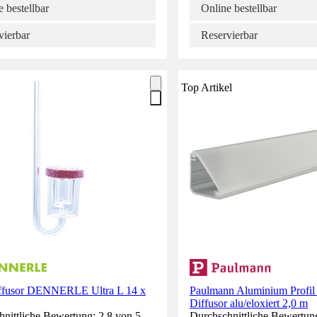
 bestellbar
Online bestellbar
vierbar
Reservierbar
Top Artikel
fusor DENNERLE Ultra L 14 x
Paulmann Aluminium Profil 
Diffusor alu/eloxiert 2,0 m
nittliche Bewertung: 2.8 von 5
Durchschnittliche Bewertung