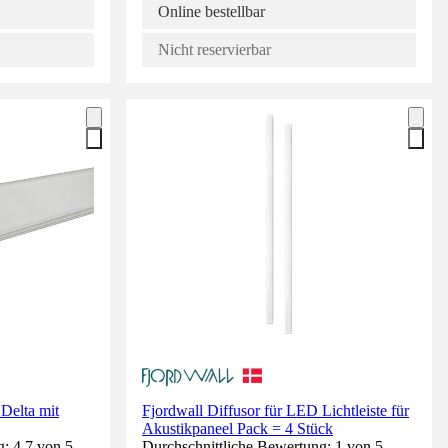
Online bestellbar
Nicht reservierbar
Delta mit
Fjordwall Diffusor für LED Lichtleiste für
Akustikpaneel Pack = 4 Stück
: 4.7 von 5
Durchschnittliche Bewertung: 1 von 5