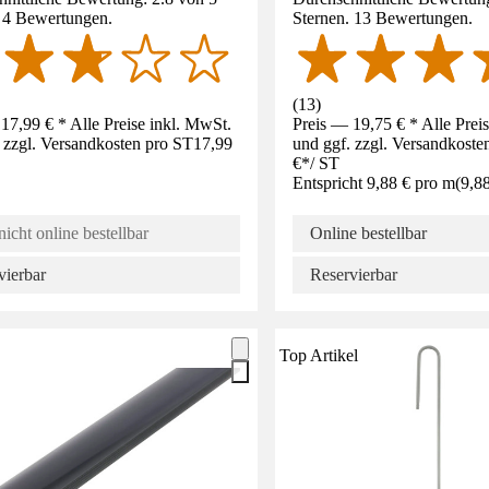
. 4 Bewertungen.
Sternen. 13 Bewertungen.
(
13
)
17,99 € * Alle Preise inkl. MwSt.
Preis — 19,75 € * Alle Prei
 zzgl. Versandkosten pro ST
17,99
und ggf. zzgl. Versandkoste
€
*
/
ST
Entspricht 9,88 € pro m
(
9,8
nicht online bestellbar
Online bestellbar
vierbar
Reservierbar
Top Artikel