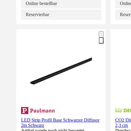
Online bestellbar
Online
Reservierbar
Reser
LED Strip Profil Base Schwarzer Diffusor
CO2 Dif
2m Schwarz
2,3 cm
Artikel wurde noch nicht bewertet.
Durchsch