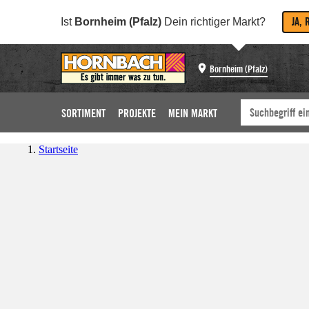
JA, 
Ist
Bornheim (Pfalz)
Dein richtiger Markt?
Bornheim (Pfalz)
SORTIMENT
PROJEKTE
MEIN MARKT
Startseite