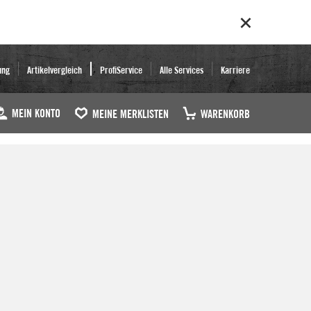
ung
Artikelvergleich
ProfiService
Alle Services
Karriere
MEIN KONTO
MEINE MERKLISTEN
WARENKORB