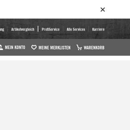
ung
Artikelvergleich
ProfiService
Alle Services
Karriere
MEIN KONTO
MEINE MERKLISTEN
WARENKORB