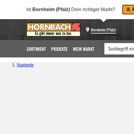
JA, 
Ist
Bornheim (Pfalz)
Dein richtiger Markt?
Bornheim (Pfalz)
SORTIMENT
PROJEKTE
MEIN MARKT
Startseite