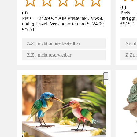
(
0
)
(
0
)
Preis — 
Preis — 24,99 € * Alle Preise inkl. MwSt.
und ggf.
und ggf. zzgl. Versandkosten pro ST
24,99
€
*
/
ST
€
*
/
ST
Z.Zt. nicht online bestellbar
Nicht 
Z.Zt. nicht reservierbar
Z.Zt. 