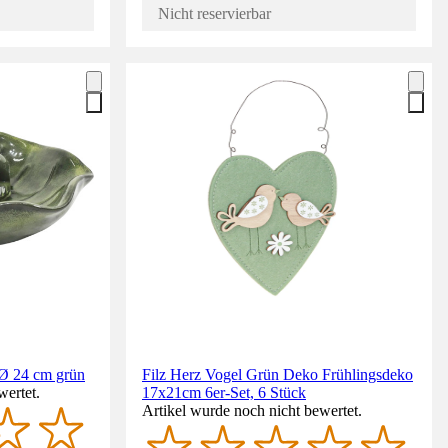
Nicht reservierbar
 Ø 24 cm grün
Filz Herz Vogel Grün Deko Frühlingsdeko
wertet.
17x21cm 6er-Set, 6 Stück
Artikel wurde noch nicht bewertet.