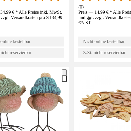
(
0
)
34,99 € * Alle Preise inkl. MwSt.
Preis — 14,99 € * Alle Prei
 zzgl. Versandkosten pro ST
34,99
und ggf. zzgl. Versandkoste
€
*
/
ST
online bestellbar
Nicht online bestellbar
nicht reservierbar
Z.Zt. nicht reservierbar