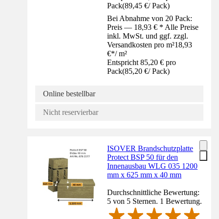
Pack
(
89,45 €
/
Pack
)
Bei Abnahme von 20 Pack:
Preis — 18,93 € * Alle Preise
inkl. MwSt. und ggf. zzgl.
Versandkosten pro m²
18,93
€
*
/
m²
Entspricht 85,20 € pro
Pack
(
85,20 €
/
Pack
)
Online bestellbar
Nicht reservierbar
ISOVER Brandschutzplatte
Protect BSP 50 für den
Innenausbau WLG 035 1200
mm x 625 mm x 40 mm
Durchschnittliche Bewertung:
5 von 5 Sternen. 1 Bewertung.