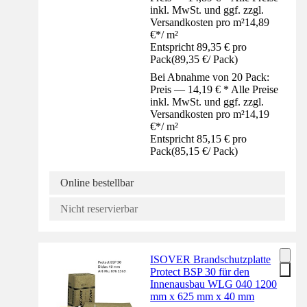
inkl. MwSt. und ggf. zzgl.
Versandkosten pro m²
14,89
€
*
/
m²
Entspricht 89,35 € pro
Pack
(
89,35 €
/
Pack
)
Bei Abnahme von 20 Pack:
Preis — 14,19 € * Alle Preise
inkl. MwSt. und ggf. zzgl.
Versandkosten pro m²
14,19
€
*
/
m²
Entspricht 85,15 € pro
Pack
(
85,15 €
/
Pack
)
Online bestellbar
Nicht reservierbar
ISOVER Brandschutzplatte
Protect BSP 30 für den
Innenausbau WLG 040 1200
mm x 625 mm x 40 mm