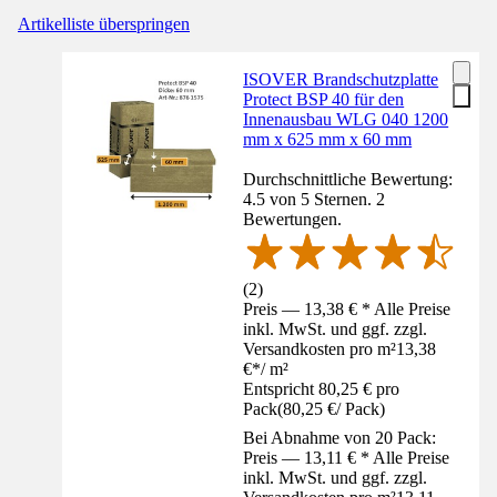
Artikelliste überspringen
ISOVER Brandschutzplatte
Protect BSP 40 für den
Innenausbau WLG 040 1200
mm x 625 mm x 60 mm
Durchschnittliche Bewertung:
4.5 von 5 Sternen. 2
Bewertungen.
(
2
)
Preis — 13,38 € * Alle Preise
inkl. MwSt. und ggf. zzgl.
Versandkosten pro m²
13,38
€
*
/
m²
Entspricht 80,25 € pro
Pack
(
80,25 €
/
Pack
)
Bei Abnahme von 20 Pack:
Preis — 13,11 € * Alle Preise
inkl. MwSt. und ggf. zzgl.