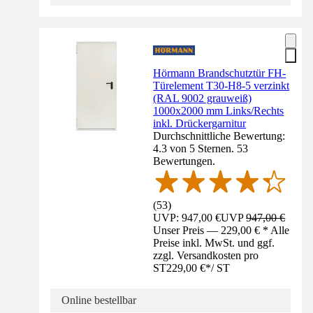
Hörmann Brandschutztür FH-
Türelement T30-H8-5 verzinkt
(RAL 9002 grauweiß)
1000x2000 mm Links/Rechts
inkl. Drückergarnitur
Durchschnittliche Bewertung:
4.3 von 5 Sternen. 53
Bewertungen.
(
53
)
UVP: 947,00 €
UVP
947,00 €
Unser Preis — 229,00 € * Alle
Preise inkl. MwSt. und ggf.
zzgl. Versandkosten pro
ST
229,00 €
*
/
ST
Online bestellbar