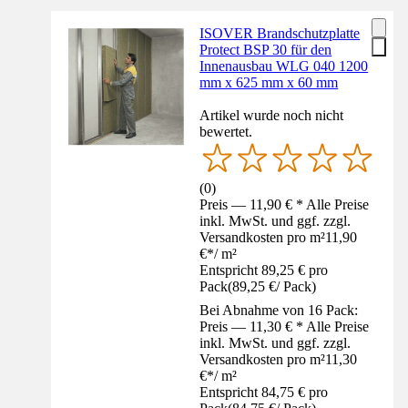
ISOVER Brandschutzplatte
Protect BSP 30 für den
Innenausbau WLG 040 1200
mm x 625 mm x 60 mm
Artikel wurde noch nicht
bewertet.
(
0
)
Preis — 11,90 € * Alle Preise
inkl. MwSt. und ggf. zzgl.
Versandkosten pro m²
11,90
€
*
/
m²
Entspricht 89,25 € pro
Pack
(
89,25 €
/
Pack
)
Bei Abnahme von 16 Pack:
Preis — 11,30 € * Alle Preise
inkl. MwSt. und ggf. zzgl.
Versandkosten pro m²
11,30
€
*
/
m²
Entspricht 84,75 € pro