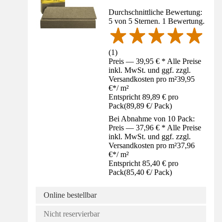
Durchschnittliche Bewertung:
5 von 5 Sternen. 1 Bewertung.
(
1
)
Preis — 39,95 € * Alle Preise
inkl. MwSt. und ggf. zzgl.
Versandkosten pro m²
39,95
€
*
/
m²
Entspricht 89,89 € pro
Pack
(
89,89 €
/
Pack
)
Bei Abnahme von 10 Pack:
Preis — 37,96 € * Alle Preise
inkl. MwSt. und ggf. zzgl.
Versandkosten pro m²
37,96
€
*
/
m²
Entspricht 85,40 € pro
Pack
(
85,40 €
/
Pack
)
Online bestellbar
Nicht reservierbar