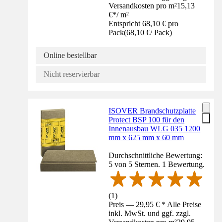
Versandkosten pro m²
15,13
€
*
/
m²
Entspricht 68,10 € pro
Pack
(
68,10 €
/
Pack
)
Online bestellbar
Nicht reservierbar
ISOVER Brandschutzplatte
Protect BSP 100 für den
Innenausbau WLG 035 1200
mm x 625 mm x 60 mm
Durchschnittliche Bewertung:
5 von 5 Sternen. 1 Bewertung.
(
1
)
Preis — 29,95 € * Alle Preise
inkl. MwSt. und ggf. zzgl.