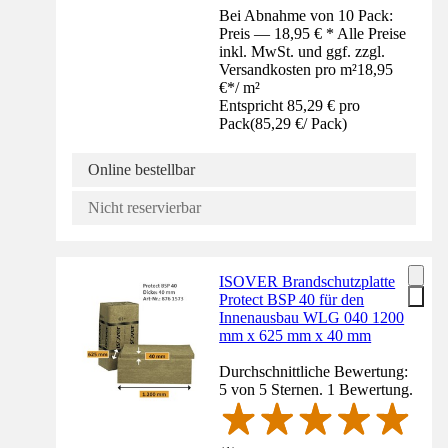
Bei Abnahme von 10 Pack:
Preis — 18,95 € * Alle Preise
inkl. MwSt. und ggf. zzgl.
Versandkosten pro m²
18,95
€
*
/
m²
Entspricht 85,29 € pro
Pack
(
85,29 €
/
Pack
)
Online bestellbar
Nicht reservierbar
ISOVER Brandschutzplatte
Protect BSP 40 für den
Innenausbau WLG 040 1200
mm x 625 mm x 40 mm
Durchschnittliche Bewertung:
5 von 5 Sternen. 1 Bewertung.