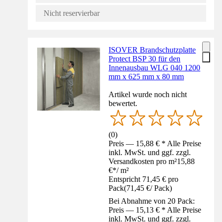
Nicht reservierbar
ISOVER Brandschutzplatte
Protect BSP 30 für den
Innenausbau WLG 040 1200
mm x 625 mm x 80 mm
Artikel wurde noch nicht
bewertet.
(
0
)
Preis — 15,88 € * Alle Preise
inkl. MwSt. und ggf. zzgl.
Versandkosten pro m²
15,88
€
*
/
m²
Entspricht 71,45 € pro
Pack
(
71,45 €
/
Pack
)
Bei Abnahme von 20 Pack:
Preis — 15,13 € * Alle Preise
inkl. MwSt. und ggf. zzgl.