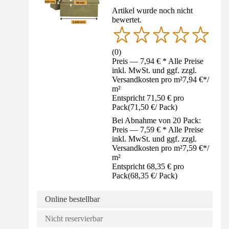
Artikel wurde noch nicht
bewertet.
(
0
)
Preis — 7,94 € * Alle Preise
inkl. MwSt. und ggf. zzgl.
Versandkosten pro m²
7,94 €
*
/
m²
Entspricht 71,50 € pro
Pack
(
71,50 €
/
Pack
)
Bei Abnahme von 20 Pack:
Preis — 7,59 € * Alle Preise
inkl. MwSt. und ggf. zzgl.
Versandkosten pro m²
7,59 €
*
/
m²
Entspricht 68,35 € pro
Pack
(
68,35 €
/
Pack
)
Online bestellbar
Nicht reservierbar