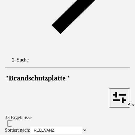
Suche
"Brandschutzplatte"
Alle
33 Ergebnisse
Sortiert nach: