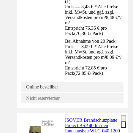
(
1
)
Preis — 8,48 € * Alle Preise
inkl. MwSt. und ggf. zzgl.
Versandkosten pro m²
8,48 €
*
/
m²
Entspricht 76,36 € pro
Pack
(
76,36 €
/
Pack
)
Bei Abnahme von 20 Pack:
Preis — 8,09 € * Alle Preise
inkl. MwSt. und ggf. zzgl.
Versandkosten pro m²
8,09 €
*
/
m²
Entspricht 72,85 € pro
Pack
(
72,85 €
/
Pack
)
Online bestellbar
Nicht reservierbar
ISOVER Brandschutzplatte
Protect BSP 40 für den
Innenausbau WLG 040 1200