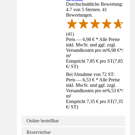
Durchschnittliche Bewertung:
4.7 von 5 Sternen. 41
Bewertungen.
(
41
)
Preis — 6,98 € * Alle Preise
inkl. MwSt. und ggf. zzgl.
Versandkosten pro m²
6,98 €
*
/
m²
Entspricht 7,85 € pro ST
(
7,85
€
/
ST
)
Bei Abnahme von 72 ST:
Preis — 6,53 € * Alle Preise
inkl. MwSt. und ggf. zzgl.
Versandkosten pro m²
6,53 €
*
/
m²
Entspricht 7,35 € pro ST
(
7,35
€
/
ST
)
Online bestellbar
Reservierbar