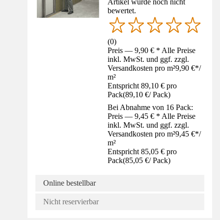
Artikel wurde noch nicht
bewertet.
(
0
)
Preis — 9,90 € * Alle Preise
inkl. MwSt. und ggf. zzgl.
Versandkosten pro m²
9,90 €
*
/
m²
Entspricht 89,10 € pro
Pack
(
89,10 €
/
Pack
)
Bei Abnahme von 16 Pack:
Preis — 9,45 € * Alle Preise
inkl. MwSt. und ggf. zzgl.
Versandkosten pro m²
9,45 €
*
/
m²
Entspricht 85,05 € pro
Pack
(
85,05 €
/
Pack
)
Online bestellbar
Nicht reservierbar