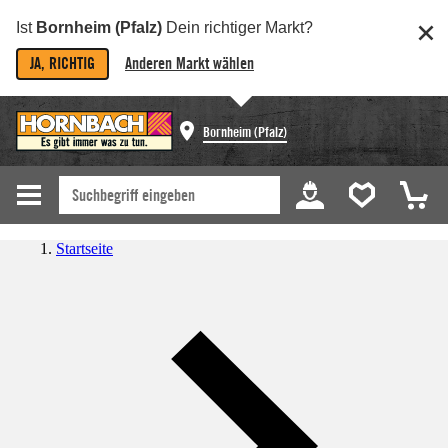
Ist
Bornheim (Pfalz)
Dein richtiger Markt?
JA, RICHTIG
Anderen Markt wählen
Bornheim (Pfalz)
Startseite