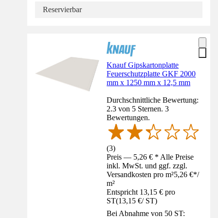
Reservierbar
Knauf Gipskartonplatte
Feuerschutzplatte GKF 2000
mm x 1250 mm x 12,5 mm
Durchschnittliche Bewertung:
2.3 von 5 Sternen. 3
Bewertungen.
(
3
)
Preis — 5,26 € * Alle Preise
inkl. MwSt. und ggf. zzgl.
Versandkosten pro m²
5,26 €
*
/
m²
Entspricht 13,15 € pro
ST
(
13,15 €
/
ST
)
Bei Abnahme von 50 ST: