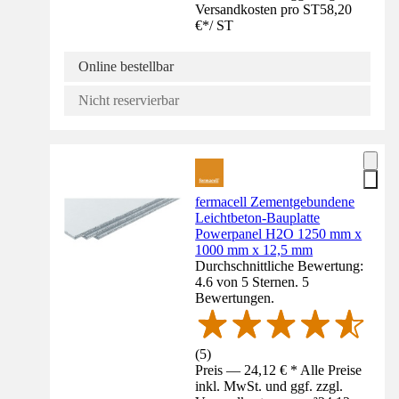
Versandkosten pro ST
58,20
€
*
/
ST
Online bestellbar
Nicht reservierbar
fermacell Zementgebundene
Leichtbeton-Bauplatte
Powerpanel H2O 1250 mm x
1000 mm x 12,5 mm
Durchschnittliche Bewertung:
4.6 von 5 Sternen. 5
Bewertungen.
(
5
)
Preis — 24,12 € * Alle Preise
inkl. MwSt. und ggf. zzgl.