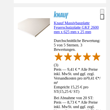
Knauf Massivbauplatte
Feuerschutzplatte GKF 2600
mm x 625 mm x 25 mm
Durchschnittliche Bewertung:
5 von 5 Sternen. 3
Bewertungen.
(
3
)
Preis — 9,41 € * Alle Preise
inkl. MwSt. und ggf. zzgl.
Versandkosten pro m²
9,41 €
*
/
m²
Entspricht 15,25 € pro
ST
(
15,25 €
/
ST
)
Bei Abnahme von 20 ST:
Preis — 8,73 € * Alle Preise
inkl. MwSt. und ggf. zzgl.