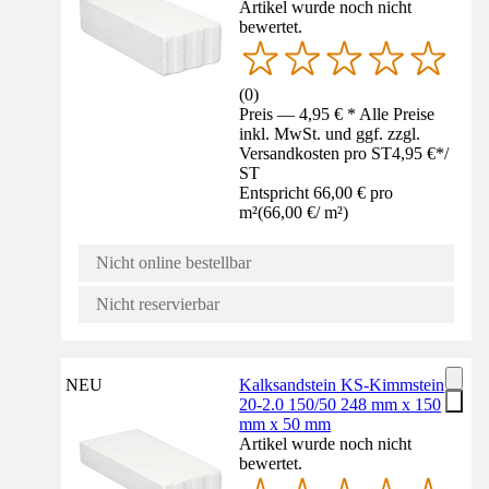
Artikel wurde noch nicht
bewertet.
(
0
)
Preis — 4,95 € * Alle Preise
inkl. MwSt. und ggf. zzgl.
Versandkosten pro ST
4,95 €
*
/
ST
Entspricht 66,00 € pro
m²
(
66,00 €
/
m²
)
Nicht online bestellbar
Nicht reservierbar
NEU
Kalksandstein KS-Kimmstein
20-2.0 150/50 248 mm x 150
mm x 50 mm
Artikel wurde noch nicht
bewertet.