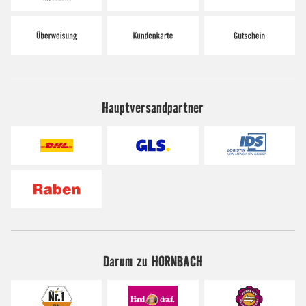
Hauptversandpartner
Darum zu HORNBACH