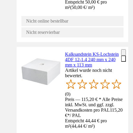
Entspricht 50,00 € pro
m²
(
50,00 €
/
m²
)
Nicht online bestellbar
Nicht reservierbar
Kalksandstein KS-Lochstein
4DF 12-1.4 240 mm x 240
mm x 113 mm
Artikel wurde noch nicht
bewertet.
(
0
)
Preis — 115,20 € * Alle Preise
inkl. MwSt. und ggf. zzgl.
Versandkosten pro PAL
115,20
€
*
/
PAL
Entspricht 44,44 € pro
m²
(
44,44 €
/
m²
)