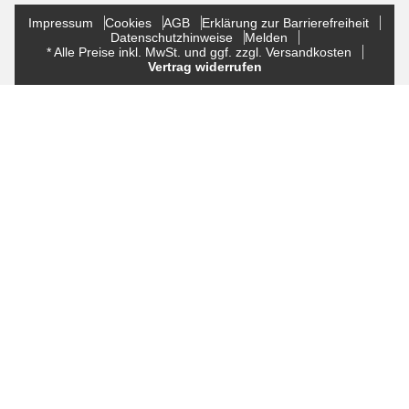
Impressum
Cookies
AGB
Erklärung zur Barrierefreiheit
Datenschutzhinweise
Melden
* Alle Preise inkl. MwSt. und ggf. zzgl. Versandkosten
Vertrag widerrufen