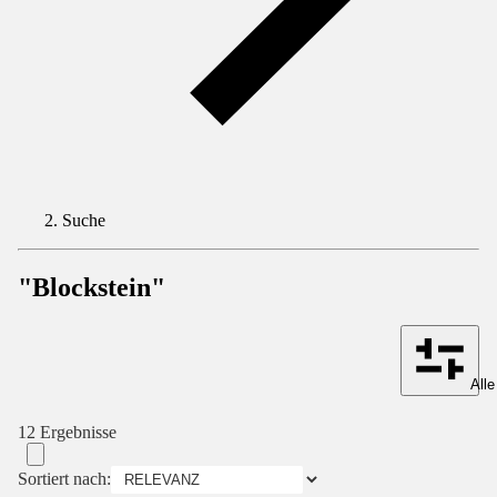
Suche
"Blockstein"
Alle
12 Ergebnisse
Sortiert nach: