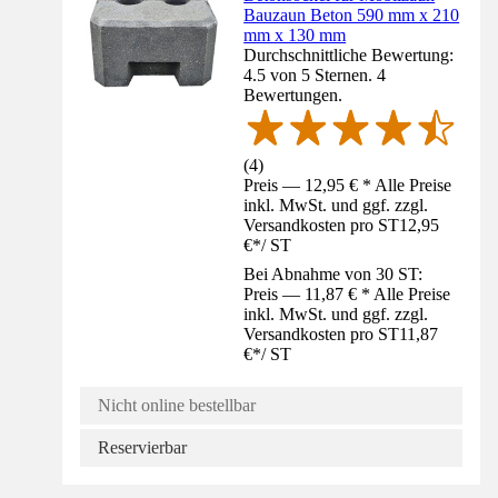
Bauzaun Beton 590 mm x 210
mm x 130 mm
Durchschnittliche Bewertung:
4.5 von 5 Sternen. 4
Bewertungen.
(
4
)
Preis — 12,95 € * Alle Preise
inkl. MwSt. und ggf. zzgl.
Versandkosten pro ST
12,95
€
*
/
ST
Bei Abnahme von 30 ST:
Preis — 11,87 € * Alle Preise
inkl. MwSt. und ggf. zzgl.
Versandkosten pro ST
11,87
€
*
/
ST
Nicht online bestellbar
Reservierbar