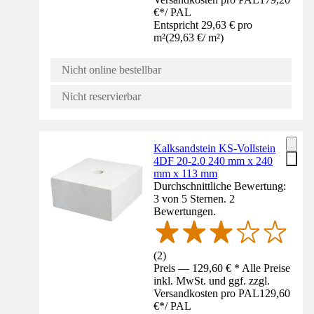
€
*
/
PAL
Entspricht 29,63 € pro
m²
(
29,63 €
/
m²
)
Nicht online bestellbar
Nicht reservierbar
Kalksandstein KS-Vollstein
4DF 20-2.0 240 mm x 240
mm x 113 mm
Durchschnittliche Bewertung:
3 von 5 Sternen. 2
Bewertungen.
(
2
)
Preis — 129,60 € * Alle Preise
inkl. MwSt. und ggf. zzgl.
Versandkosten pro PAL
129,60
€
*
/
PAL