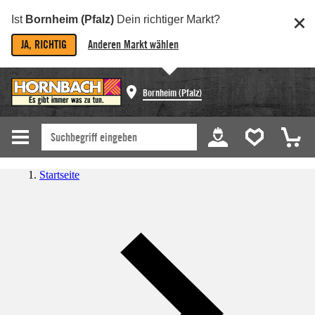
Ist
Bornheim (Pfalz)
Dein richtiger Markt?
JA, RICHTIG
Anderen Markt wählen
Bornheim (Pfalz)
Startseite