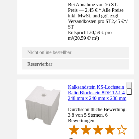
Bei Abnahme von 56 ST:
Preis — 2,45 € * Alle Preise
inkl. MwSt. und ggf. zzgl.
Versandkosten pro ST
2,45 €
*
/
ST
Entspricht 20,59 € pro
m²
(
20,59 €
/
m²
)
Nicht online bestellbar
Reservierbar
Kalksandstein KS-Lochstein
Ratio Blockstein 8DF 12-1.4
248 mm x 240 mm x 238 mm
Durchschnittliche Bewertung:
3.8 von 5 Sternen. 6
Bewertungen.