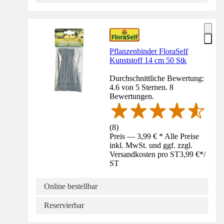
Pflanzenbinder FloraSelf
Kunststoff 14 cm 50 Stk
Durchschnittliche Bewertung:
4.6 von 5 Sternen. 8
Bewertungen.
(
8
)
Preis — 3,99 € * Alle Preise
inkl. MwSt. und ggf. zzgl.
Versandkosten pro ST
3,99 €
*
/
ST
Online bestellbar
Reservierbar