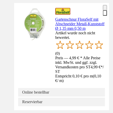
Gartenschnur FloraSelf mit
Abschneider Metall-Kunststoff
Ø 1,35 mm 0,50 m
Artikel wurde noch nicht
bewertet.
(
0
)
Preis — 4,99 € * Alle Preise
inkl. MwSt. und ggf. zzgl.
Versandkosten pro ST
4,99 €
*
/
ST
Entspricht 0,10 € pro m
(
0,10
€
/
m
)
Online bestellbar
Reservierbar