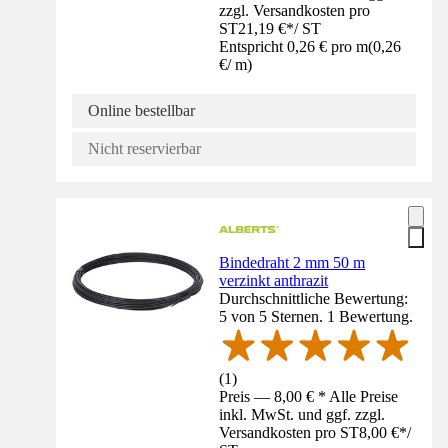
zzgl. Versandkosten pro
ST
21,19 €
*
/
ST
Entspricht 0,26 € pro m
(
0,26
€
/
m
)
Online bestellbar
Nicht reservierbar
Bindedraht 2 mm 50 m
verzinkt anthrazit
Durchschnittliche Bewertung:
5 von 5 Sternen. 1 Bewertung.
(
1
)
Preis — 8,00 € * Alle Preise
inkl. MwSt. und ggf. zzgl.
Versandkosten pro ST
8,00 €
*
/