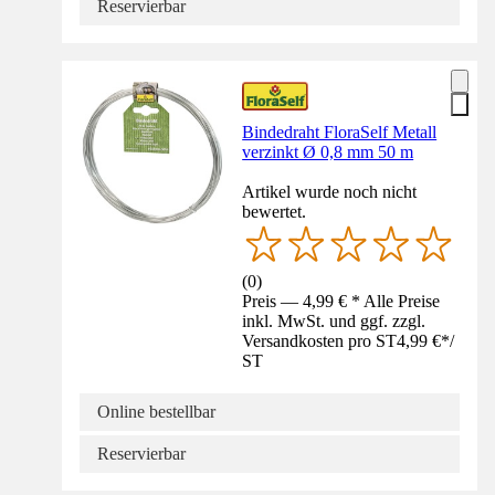
Reservierbar
Bindedraht FloraSelf Metall
verzinkt Ø 0,8 mm 50 m
Artikel wurde noch nicht
bewertet.
(
0
)
Preis — 4,99 € * Alle Preise
inkl. MwSt. und ggf. zzgl.
Versandkosten pro ST
4,99 €
*
/
ST
Online bestellbar
Reservierbar