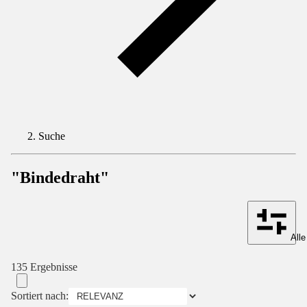
Suche
"Bindedraht"
Alle
135 Ergebnisse
Sortiert nach: