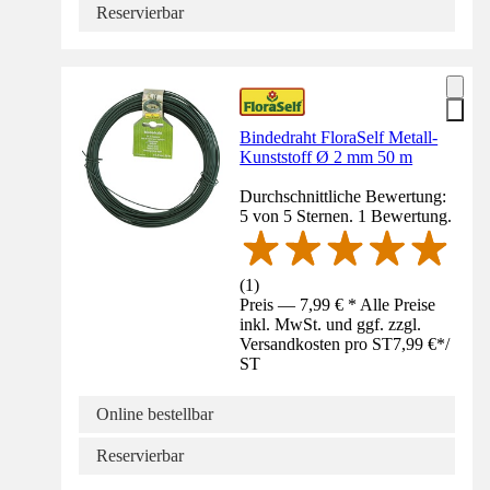
Reservierbar
Bindedraht FloraSelf Metall-
Kunststoff Ø 2 mm 50 m
Durchschnittliche Bewertung:
5 von 5 Sternen. 1 Bewertung.
(
1
)
Preis — 7,99 € * Alle Preise
inkl. MwSt. und ggf. zzgl.
Versandkosten pro ST
7,99 €
*
/
ST
Online bestellbar
Reservierbar