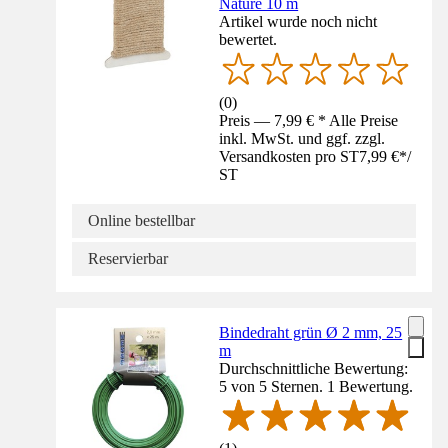
Nature 10 m
Artikel wurde noch nicht
bewertet.
(
0
)
Preis — 7,99 € * Alle Preise
inkl. MwSt. und ggf. zzgl.
Versandkosten pro ST
7,99 €
*
/
ST
Online bestellbar
Reservierbar
Bindedraht grün Ø 2 mm, 25
m
Durchschnittliche Bewertung:
5 von 5 Sternen. 1 Bewertung.