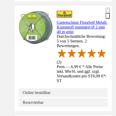
Gartenschnur FloraSelf Metall-
Kunststoff gummiert Ø 2 mm
40 m grün
Durchschnittliche Bewertung:
5 von 5 Sternen. 2
Bewertungen.
(
2
)
Preis — 6,99 € * Alle Preise
inkl. MwSt. und ggf. zzgl.
Versandkosten pro ST
6,99 €
*
/
ST
Online bestellbar
Reservierbar