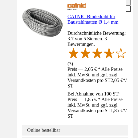
CATNIC Bindedraht für
Baustahlmatten Ø 1,4 mm
Durchschnittliche Bewertung:
3.7 von 5 Sternen. 3
Bewertungen.
(
3
)
Preis — 2,05 € * Alle Preise
inkl. MwSt. und ggf. zzgl.
Versandkosten pro ST
2,05 €
*
/
ST
Bei Abnahme von 100 ST:
Preis — 1,85 € * Alle Preise
inkl. MwSt. und ggf. zzgl.
Versandkosten pro ST
1,85 €
*
/
ST
Online bestellbar