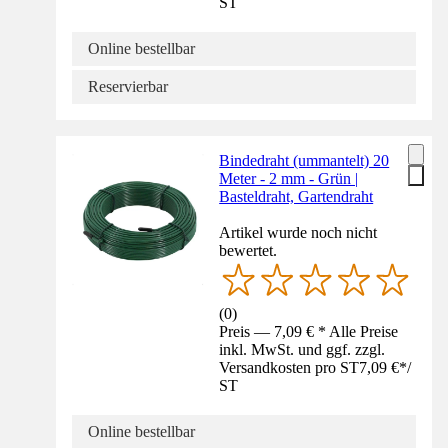
ST
Online bestellbar
Reservierbar
Bindedraht (ummantelt) 20
Meter - 2 mm - Grün |
Basteldraht, Gartendraht
Artikel wurde noch nicht
bewertet.
(
0
)
Preis — 7,09 € * Alle Preise
inkl. MwSt. und ggf. zzgl.
Versandkosten pro ST
7,09 €
*
/
ST
Online bestellbar