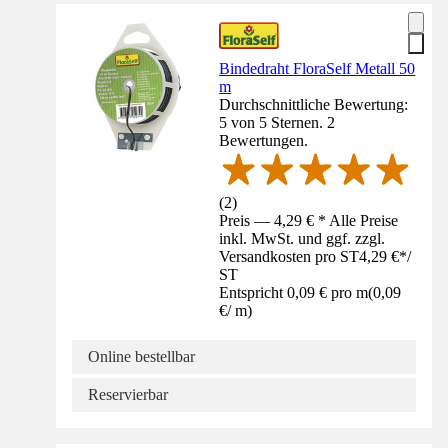
Bindedraht FloraSelf Metall 50
m
Durchschnittliche Bewertung:
5 von 5 Sternen. 2
Bewertungen.
(
2
)
Preis — 4,29 € * Alle Preise
inkl. MwSt. und ggf. zzgl.
Versandkosten pro ST
4,29 €
*
/
ST
Entspricht 0,09 € pro m
(
0,09
€
/
m
)
Online bestellbar
Reservierbar