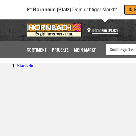
JA, 
Ist
Bornheim (Pfalz)
Dein richtiger Markt?
Bornheim (Pfalz)
SORTIMENT
PROJEKTE
MEIN MARKT
Startseite