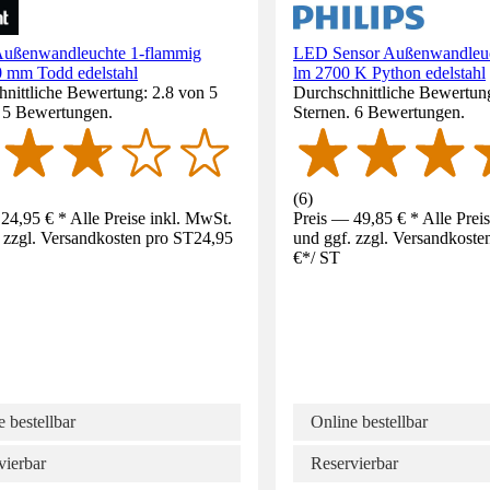
Außenwandleuchte 1-flammig
LED Sensor Außenwandleu
 mm Todd edelstahl
lm 2700 K Python edelstahl
nittliche Bewertung: 2.8 von 5
Durchschnittliche Bewertung
. 5 Bewertungen.
Sternen. 6 Bewertungen.
(
6
)
24,95 € * Alle Preise inkl. MwSt.
Preis — 49,85 € * Alle Prei
 zzgl. Versandkosten pro ST
24,95
und ggf. zzgl. Versandkoste
€
*
/
ST
 bestellbar
Online bestellbar
vierbar
Reservierbar