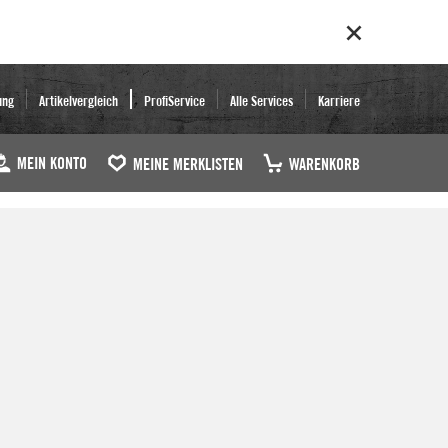
ung
Artikelvergleich
ProfiService
Alle Services
Karriere
MEIN KONTO
MEINE MERKLISTEN
WARENKORB