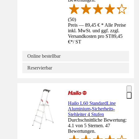
(
50
)
Preis — 89,45 € * Alle Preise
inkl. MwSt. und ggf. zzgl.
Versandkosten pro ST
89,45
€
*
/
ST
Online bestellbar
Reservierbar
Hailo L60 StandardLine
Aluminium-Sicherheits-
Stehleiter 4 Stufen
Durchschnittliche Bewertung:
4.1 von 5 Sternen. 47
Bewertungen.