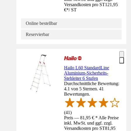
Versandkosten pro ST
121,95
€
*
/
ST
Online bestellbar
Reservierbar
Hailo L60 StandardLine
Aluminium-Sicherheits-
Stehleiter 6 Stufen
Durchschnittliche Bewertung:
4.1 von 5 Sternen. 41
Bewertungen.
(
41
)
Preis — 81,95 € * Alle Preise
inkl. MwSt. und ggf. zzgl.
Versandkosten pro ST
81,95