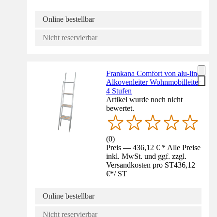
Online bestellbar
Nicht reservierbar
Frankana Comfort von alu-line
Alkovenleiter Wohnmobilleiter
4 Stufen
Artikel wurde noch nicht
bewertet.
(
0
)
Preis — 436,12 € * Alle Preise
inkl. MwSt. und ggf. zzgl.
Versandkosten pro ST
436,12
€
*
/
ST
Online bestellbar
Nicht reservierbar