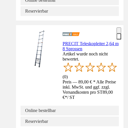
Online bestellbar
Reservierbar
PRECIT Teleskopleiter 2,64 m
8 Sprossen
Artikel wurde noch nicht
bewertet.
(
0
)
Preis — 89,00 € * Alle Preise
inkl. MwSt. und ggf. zzgl.
Versandkosten pro ST
89,00
€
*
/
ST
Online bestellbar
Reservierbar