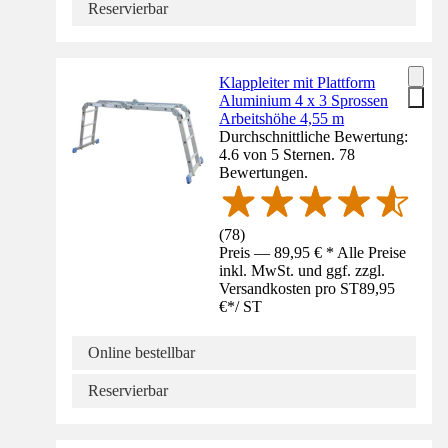
Reservierbar
Klappleiter mit Plattform
Aluminium 4 x 3 Sprossen
Arbeitshöhe 4,55 m
Durchschnittliche Bewertung:
4.6 von 5 Sternen. 78
Bewertungen.
(
78
)
Preis — 89,95 € * Alle Preise
inkl. MwSt. und ggf. zzgl.
Versandkosten pro ST
89,95
€
*
/
ST
Online bestellbar
Reservierbar