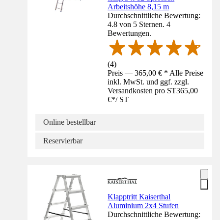
Arbeitshöhe 8,15 m
Durchschnittliche Bewertung:
4.8 von 5 Sternen. 4
Bewertungen.
(
4
)
Preis — 365,00 € * Alle Preise
inkl. MwSt. und ggf. zzgl.
Versandkosten pro ST
365,00
€
*
/
ST
Online bestellbar
Reservierbar
Klapptritt Kaiserthal
Aluminium 2x4 Stufen
Durchschnittliche Bewertung: