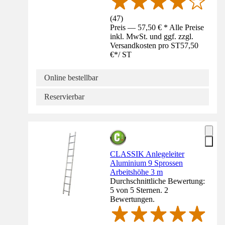
(
47
)
Preis — 57,50 € * Alle Preise
inkl. MwSt. und ggf. zzgl.
Versandkosten pro ST
57,50
€
*
/
ST
Online bestellbar
Reservierbar
CLASSIK Anlegeleiter
Aluminium 9 Sprossen
Arbeitshöhe 3 m
Durchschnittliche Bewertung:
5 von 5 Sternen. 2
Bewertungen.