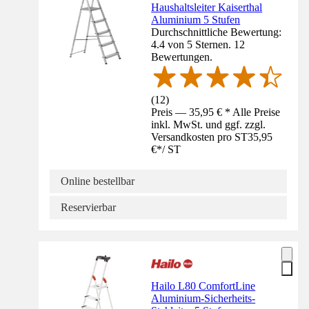
Haushaltsleiter Kaiserthal
Aluminium 5 Stufen
Durchschnittliche Bewertung:
4.4 von 5 Sternen. 12
Bewertungen.
(
12
)
Preis — 35,95 € * Alle Preise
inkl. MwSt. und ggf. zzgl.
Versandkosten pro ST
35,95
€
*
/
ST
Online bestellbar
Reservierbar
Hailo L80 ComfortLine
Aluminium-Sicherheits-