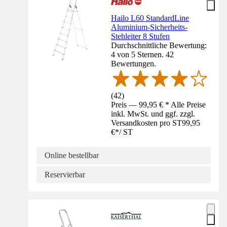
Hailo L60 StandardLine
Aluminium-Sicherheits-
Stehleiter 8 Stufen
Durchschnittliche Bewertung:
4 von 5 Sternen. 42
Bewertungen.
(
42
)
Preis — 99,95 € * Alle Preise
inkl. MwSt. und ggf. zzgl.
Versandkosten pro ST
99,95
€
*
/
ST
Online bestellbar
Reservierbar