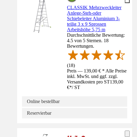
CLASSIK Mehrzweckleiter
Anlege-Steh-oder
Schiebeleiter Aluminium 3-
teilig 3 x 9 Sprossen
Arbeitshöhe 5,75 m
Durchschnittliche Bewertung:
4.5 von 5 Sternen. 18
Bewertungen.
(
18
)
Preis — 139,00 € * Alle Preise
inkl. MwSt. und ggf. zzgl.
Versandkosten pro ST
139,00
€
*
/
ST
Online bestellbar
Reservierbar