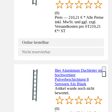
(
0
)
Preis — 210,21 € * Alle Preise
inkl. MwSt. und ggf. zzgl.
Versandkosten pro ST
210,21
€
*
/
ST
Online bestellbar
Nicht reservierbar
Iller Aluminium Dachleiter mit
hochwertiger
Pulverbeschichtung 8
Sprossen Alu Blank
Artikel wurde noch nicht
bewertet.
(
0
)