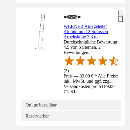
WERNER Anlegeleiter
Aluminium 12 Sprossen
Arbeitshöhe 3,8 m
Durchschnittliche Bewertung:
4.5 von 5 Sternen. 2
Bewertungen.
(
2
)
Preis — 89,00 € * Alle Preise
inkl. MwSt. und ggf. zzgl.
Versandkosten pro ST
89,00
€
*
/
ST
Online bestellbar
Reservierbar