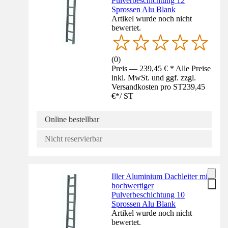
Pulverbeschichtung 12
Sprossen Alu Blank
Artikel wurde noch nicht
bewertet.
(
0
)
Preis — 239,45 € * Alle Preise
inkl. MwSt. und ggf. zzgl.
Versandkosten pro ST
239,45
€
*
/
ST
Online bestellbar
Nicht reservierbar
Iller Aluminium Dachleiter mit
hochwertiger
Pulverbeschichtung 10
Sprossen Alu Blank
Artikel wurde noch nicht
bewertet.