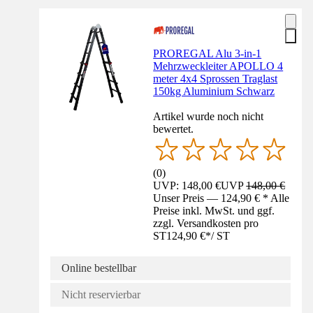
PROREGAL Alu 3-in-1
Mehrzweckleiter APOLLO 4
meter 4x4 Sprossen Traglast
150kg Aluminium Schwarz
Artikel wurde noch nicht
bewertet.
(
0
)
UVP: 148,00 €
UVP
148,00 €
Unser Preis — 124,90 € * Alle
Preise inkl. MwSt. und ggf.
zzgl. Versandkosten pro
ST
124,90 €
*
/
ST
Online bestellbar
Nicht reservierbar