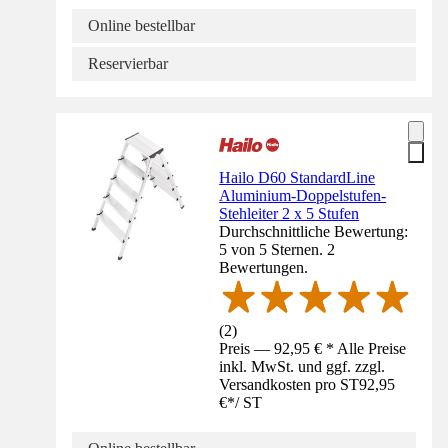
Online bestellbar
Reservierbar
Hailo D60 StandardLine
Aluminium-Doppelstufen-
Stehleiter 2 x 5 Stufen
Durchschnittliche Bewertung:
5 von 5 Sternen. 2
Bewertungen.
(
2
)
Preis — 92,95 € * Alle Preise
inkl. MwSt. und ggf. zzgl.
Versandkosten pro ST
92,95
€
*
/
ST