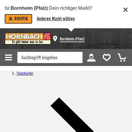
Ist
Bornheim (Pfalz)
Dein richtiger Markt?
JA, RICHTIG
Anderen Markt wählen
Bornheim (Pfalz)
Startseite