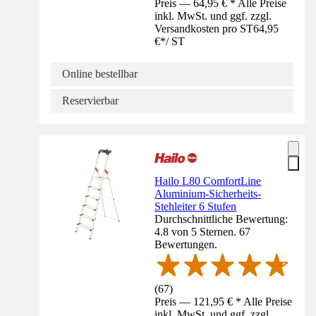
Preis — 64,95 € * Alle Preise
inkl. MwSt. und ggf. zzgl.
Versandkosten pro ST
64,95
€
*
/
ST
Online bestellbar
Reservierbar
Hailo L80 ComfortLine
Aluminium-Sicherheits-
Stehleiter 6 Stufen
Durchschnittliche Bewertung:
4.8 von 5 Sternen. 67
Bewertungen.
(
67
)
Preis — 121,95 € * Alle Preise
inkl. MwSt. und ggf. zzgl.