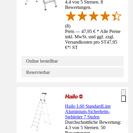
4.4 von 5 Sternen. 8
Bewertungen.
(
8
)
Preis — 47,95 € * Alle Preise
inkl. MwSt. und ggf. zzgl.
Versandkosten pro ST
47,95
€
*
/
ST
Online bestellbar
Reservierbar
Hailo L60 StandardLine
Aluminium-Sicherheits-
Stehleiter 7 Stufen
Durchschnittliche Bewertung:
4.3 von 5 Sternen. 50
Bewertungen.