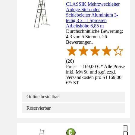
CLASSIK Mehrzweckleiter
Anlege-Steh-oder
Schiebeleiter Aluminium 3-
teilig 3 x 11 Sprossen
Arbeitshöhe 6,85 m
Durchschnittliche Bewertung:
4.3 von 5 Sternen. 26
Bewertungen.
(
26
)
Preis — 169,00 € * Alle Preise
inkl. MwSt. und ggf. zzgl.
Versandkosten pro ST
169,00
€
*
/
ST
Online bestellbar
Reservierbar