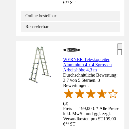
€
*
/
ST
Online bestellbar
Reservierbar
WERNER Teleskopleiter
Aluminium 4 x 4 Sprossen
Arbeitshöhe 4,3 m
Durchschnittliche Bewertung:
3.7 von 5 Sternen. 3
Bewertungen.
(
3
)
Preis — 199,00 € * Alle Preise
inkl. MwSt. und ggf. zzgl.
Versandkosten pro ST
199,00
€
*
/
ST