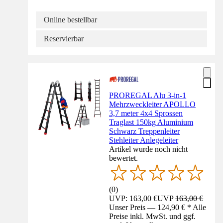
Online bestellbar
Reservierbar
PROREGAL Alu 3-in-1
Mehrzweckleiter APOLLO
3,7 meter 4x4 Sprossen
Traglast 150kg Aluminium
Schwarz Treppenleiter
Stehleiter Anlegeleiter
Artikel wurde noch nicht
bewertet.
(
0
)
UVP: 163,00 €
UVP
163,00 €
Unser Preis — 124,90 € * Alle
Preise inkl. MwSt. und ggf.