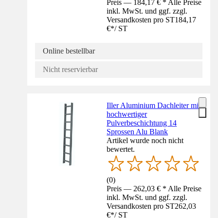
Preis — 184,17 € * Alle Preise
inkl. MwSt. und ggf. zzgl.
Versandkosten pro ST
184,17
€
*
/
ST
Online bestellbar
Nicht reservierbar
Iller Aluminium Dachleiter mit
hochwertiger
Pulverbeschichtung 14
Sprossen Alu Blank
Artikel wurde noch nicht
bewertet.
(
0
)
Preis — 262,03 € * Alle Preise
inkl. MwSt. und ggf. zzgl.
Versandkosten pro ST
262,03
€
*
/
ST