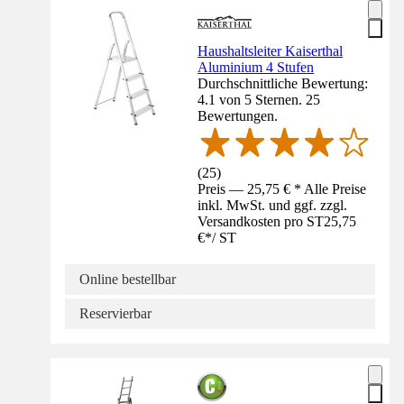
Haushaltsleiter Kaiserthal
Aluminium 4 Stufen
Durchschnittliche Bewertung:
4.1 von 5 Sternen. 25
Bewertungen.
(
25
)
Preis — 25,75 € * Alle Preise
inkl. MwSt. und ggf. zzgl.
Versandkosten pro ST
25,75
€
*
/
ST
Online bestellbar
Reservierbar