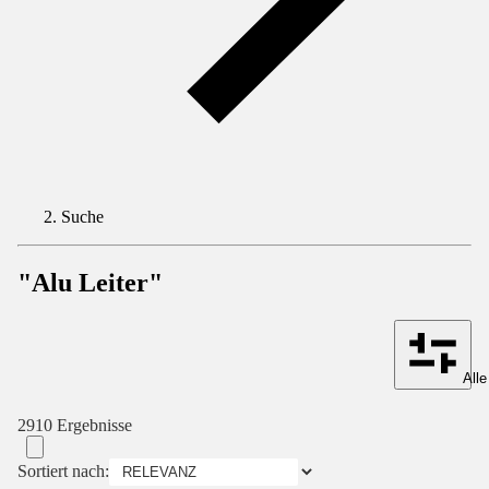
Suche
"Alu Leiter"
Alle
2910 Ergebnisse
Sortiert nach: