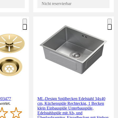
Nicht reservierbar
 203477
ML-Design Spülbecken Edelstahl 34x40
wertet.
cm, Küchenspüle Rechteckig, 1 Becken
klein Einbauspüle Unterbauspüle,
Edelstahlspüle mit Ab- und
Überlaufgarnitur, Einzelbecken mit Siphon,