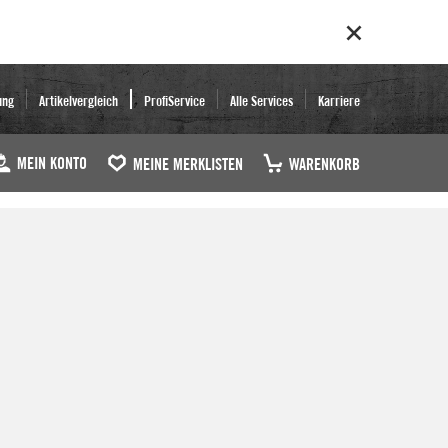
ung
Artikelvergleich
ProfiService
Alle Services
Karriere
MEIN KONTO
MEINE MERKLISTEN
WARENKORB