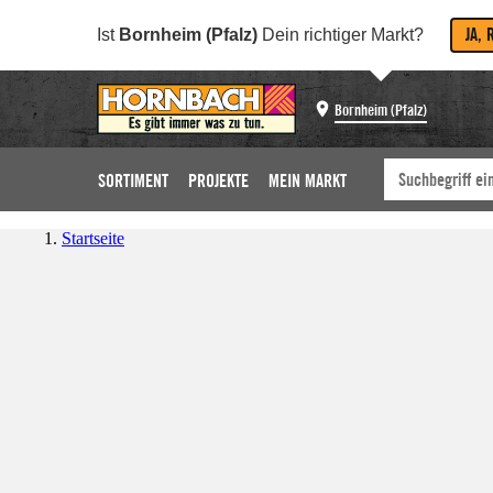
JA, 
Ist
Bornheim (Pfalz)
Dein richtiger Markt?
Bornheim (Pfalz)
SORTIMENT
PROJEKTE
MEIN MARKT
Startseite