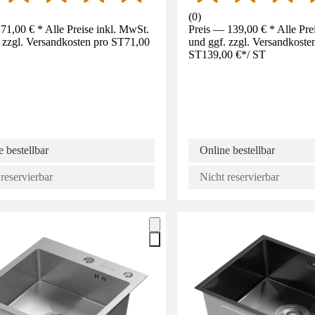
(
0
)
71,00 € * Alle Preise inkl. MwSt.
Preis — 139,00 € * Alle Pre
 zzgl. Versandkosten pro ST
71,00
und ggf. zzgl. Versandkoste
ST
139,00 €
*
/
ST
 bestellbar
Online bestellbar
reservierbar
Nicht reservierbar