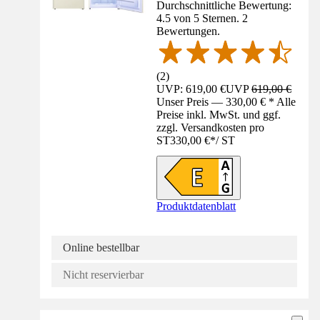
Durchschnittliche Bewertung:
4.5 von 5 Sternen. 2
Bewertungen.
(
2
)
UVP: 619,00 €
UVP
619,00 €
Unser Preis — 330,00 € * Alle
Preise inkl. MwSt. und ggf.
zzgl. Versandkosten pro
ST
330,00 €
*
/
ST
Produktdatenblatt
Online bestellbar
Nicht reservierbar