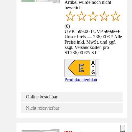
Artikel wurde noch nicht
bewertet.
(
0
)
UVP: 599,00 €
UVP
599,00 €
Unser Preis — 236,00 € * Alle
Preise inkl. MwSt. und ggf.
zzgl. Versandkosten pro
ST
236,00 €
*
/
ST
Produktdatenblatt
Online bestellbar
Nicht reservierbar