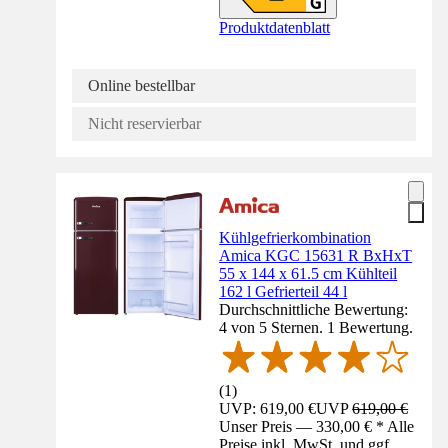
Produktdatenblatt
Online bestellbar
Nicht reservierbar
Kühlgefrierkombination
Amica KGC 15631 R BxHxT
55 x 144 x 61.5 cm Kühlteil
162 l Gefrierteil 44 l
Durchschnittliche Bewertung:
4 von 5 Sternen. 1 Bewertung.
(
1
)
UVP: 619,00 €
UVP
619,00 €
Unser Preis — 330,00 € * Alle
Preise inkl. MwSt. und ggf.