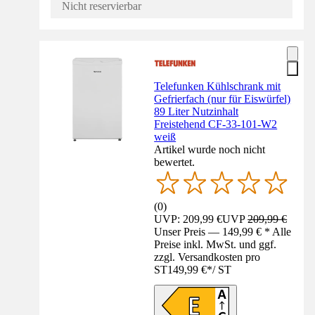
Nicht reservierbar
Telefunken Kühlschrank mit
Gefrierfach (nur für Eiswürfel)
89 Liter Nutzinhalt
Freistehend CF-33-101-W2
weiß
Artikel wurde noch nicht
bewertet.
(
0
)
UVP: 209,99 €
UVP
209,99 €
Unser Preis — 149,99 € * Alle
Preise inkl. MwSt. und ggf.
zzgl. Versandkosten pro
ST
149,99 €
*
/
ST