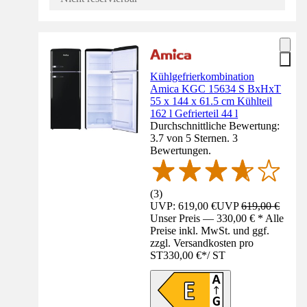
Kühlgefrierkombination
Amica KGC 15634 S BxHxT
55 x 144 x 61.5 cm Kühlteil
162 l Gefrierteil 44 l
Durchschnittliche Bewertung:
3.7 von 5 Sternen. 3
Bewertungen.
(
3
)
UVP: 619,00 €
UVP
619,00 €
Unser Preis — 330,00 € * Alle
Preise inkl. MwSt. und ggf.
zzgl. Versandkosten pro
ST
330,00 €
*
/
ST