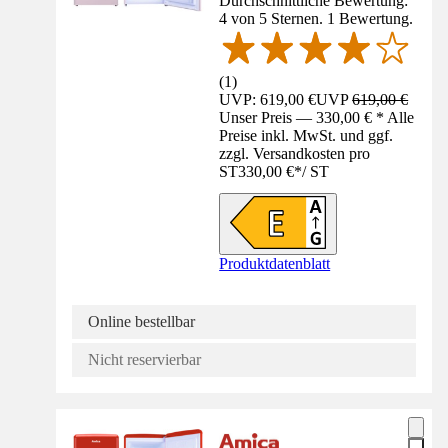
Durchschnittliche Bewertung:
4 von 5 Sternen. 1 Bewertung.
(
1
)
UVP: 619,00 €
UVP
619,00 €
Unser Preis — 330,00 € * Alle
Preise inkl. MwSt. und ggf.
zzgl. Versandkosten pro
ST
330,00 €
*
/
ST
Produktdatenblatt
Online bestellbar
Nicht reservierbar