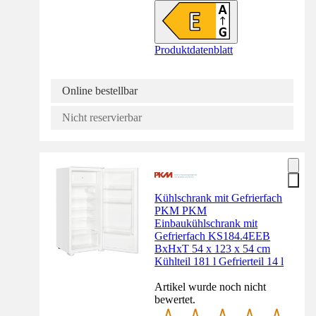
Produktdatenblatt
Online bestellbar
Nicht reservierbar
Kühlschrank mit Gefrierfach
PKM PKM
Einbaukühlschrank mit
Gefrierfach KS184.4EEB
BxHxT 54 x 123 x 54 cm
Kühlteil 181 l Gefrierteil 14 l
Artikel wurde noch nicht
bewertet.