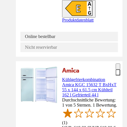
Produktdatenblatt
Online bestellbar
Nicht reservierbar
Kühlgefrierkombination
Amica KGC 15632 T BxHxT
55 x 144 x 61.5 cm Kühlteil
162 l Gefrierteil 44 l
Durchschnittliche Bewertung:
1 von 5 Sternen. 1 Bewertung.
(
1
)