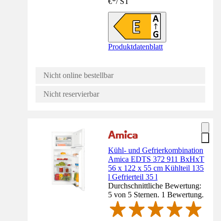
€
*
/
ST
Produktdatenblatt
Nicht online bestellbar
Nicht reservierbar
Kühl- und Gefrierkombination
Amica EDTS 372 911 BxHxT
56 x 122 x 55 cm Kühlteil 135
l Gefrierteil 35 l
Durchschnittliche Bewertung:
5 von 5 Sternen. 1 Bewertung.