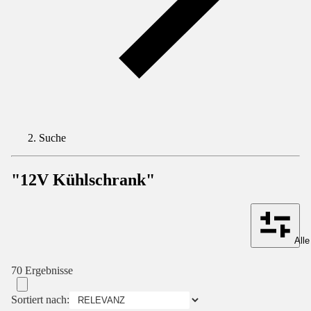
Suche
"12V Kühlschrank"
Alle
70 Ergebnisse
Sortiert nach: