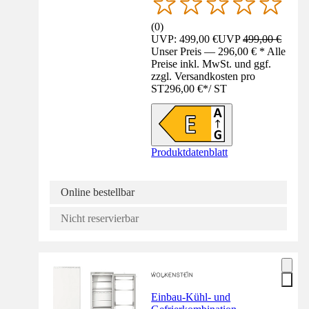
(
0
)
UVP: 499,00 €
UVP
499,00 €
Unser Preis — 296,00 € * Alle
Preise inkl. MwSt. und ggf.
zzgl. Versandkosten pro
ST
296,00 €
*
/
ST
Produktdatenblatt
Online bestellbar
Nicht reservierbar
Einbau-Kühl- und