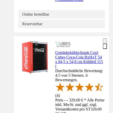
Online bestellbar
Reservierbar
Getränkekühlschrank Cool
Cubes Coca-Cola BxHxT 54
x 84,5 x 54,8 cm Kühlteil 115
l
Durchschnittliche Bewertung:
4.5 von 5 Sternen. 4
Bewertungen.
(
4
)
Preis — 329,00 € * Alle Preise
inkl. MwSt. und ggf. zzgl.
Versandkosten pro ST
329,00