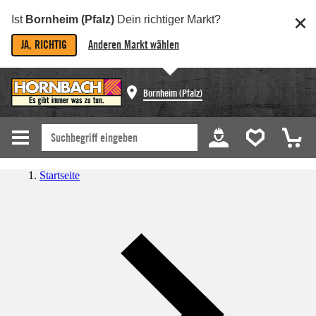
Ist
Bornheim (Pfalz)
Dein richtiger Markt?
JA, RICHTIG
Anderen Markt wählen
Bornheim (Pfalz)
Startseite