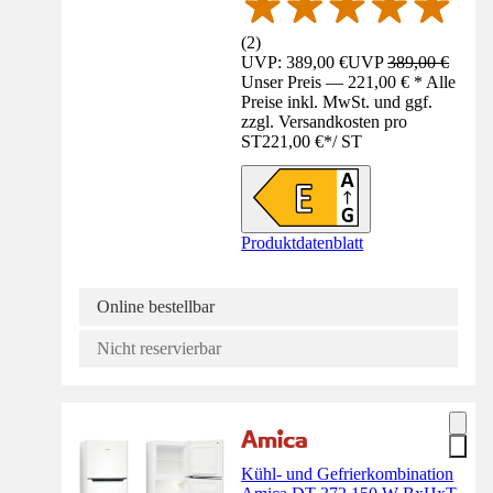
(
2
)
UVP: 389,00 €
UVP
389,00 €
Unser Preis — 221,00 € * Alle
Preise inkl. MwSt. und ggf.
zzgl. Versandkosten pro
ST
221,00 €
*
/
ST
Produktdatenblatt
Online bestellbar
Nicht reservierbar
Kühl- und Gefrierkombination