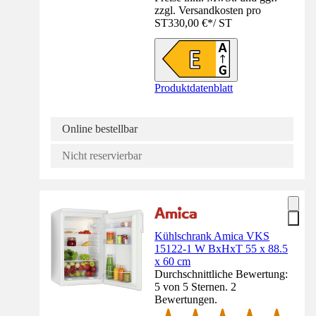
zzgl. Versandkosten pro
ST
330,00 €
*
/
ST
Produktdatenblatt
Online bestellbar
Nicht reservierbar
Kühlschrank Amica VKS
15122-1 W BxHxT 55 x 88.5
x 60 cm
Durchschnittliche Bewertung:
5 von 5 Sternen. 2
Bewertungen.