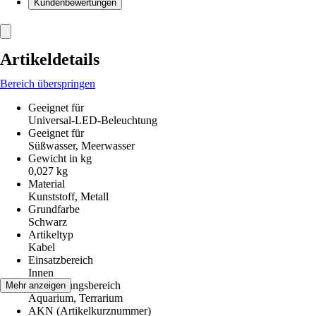
Kundenbewertungen
Artikeldetails
Bereich überspringen
Geeignet für
Universal-LED-Beleuchtung
Geeignet für
Süßwasser, Meerwasser
Gewicht in kg
0,027 kg
Material
Kunststoff, Metall
Grundfarbe
Schwarz
Artikeltyp
Kabel
Einsatzbereich
Innen
Anwendungsbereich
Mehr anzeigen
Aquarium, Terrarium
AKN (Artikelkurznummer)