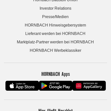
Investor Relations
Presse/Medien
HORNBACH Hinweisgebersystem
Lieferant werden bei HORNBACH
Marktplatz-Partner werden bei HORNBACH
HORNBACH Werbeklassiker
HORNBACH Apps
Hier fließt Herzblut