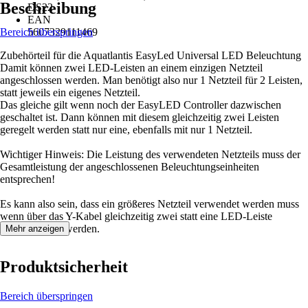
Beschreibung
DS22
EAN
Bereich überspringen
5607329111469
Zubehörteil für die Aquatlantis EasyLed Universal LED Beleuchtung
Damit können zwei LED-Leisten an einem einzigen Netzteil
angeschlossen werden. Man benötigt also nur 1 Netzteil für 2 Leisten,
statt jeweils ein eigenes Netzteil.
Das gleiche gilt wenn noch der EasyLED Controller dazwischen
geschaltet ist. Dann können mit diesem gleichzeitig zwei Leisten
geregelt werden statt nur eine, ebenfalls mit nur 1 Netzteil.
Wichtiger Hinweis: Die Leistung des verwendeten Netzteils muss der
Gesamtleistung der angeschlossenen Beleuchtungseinheiten
entsprechen!
Es kann also sein, dass ein größeres Netzteil verwendet werden muss
wenn über das Y-Kabel gleichzeitig zwei statt eine LED-Leiste
angeschlossen werden.
Mehr anzeigen
Produktsicherheit
Bereich überspringen