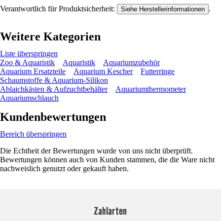
Verantwortlich für Produktsicherheit:
.
Siehe Herstellerinformationen
Weitere Kategorien
Liste überspringen
Zoo & Aquaristik
Aquaristik
Aquariumzubehör
Aquarium Ersatzteile
Aquarium Kescher
Futterringe
Schaumstoffe & Aquarium-Silikon
Ablaichkästen & Aufzuchtbehälter
Aquariumthermometer
Aquariumschlauch
Kundenbewertungen
Bereich überspringen
Die Echtheit der Bewertungen wurde von uns nicht überprüft.
Bewertungen können auch von Kunden stammen, die die Ware nicht
nachweislich genutzt oder gekauft haben.
Zahlarten