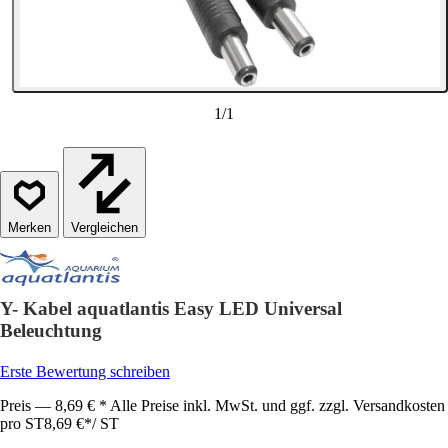
1
/
1
Vergleichen
Y- Kabel aquatlantis Easy LED Universal
Beleuchtung
Erste Bewertung schreiben
Preis — 8,69 € * Alle Preise inkl. MwSt. und ggf. zzgl. Versandkosten
pro ST
8,69 €
*
/
ST