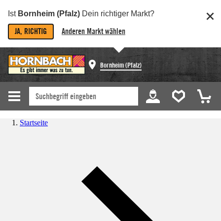
Ist
Bornheim (Pfalz)
Dein richtiger Markt?
JA, RICHTIG
Anderen Markt wählen
Bornheim (Pfalz)
Startseite