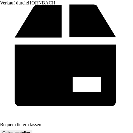
Verkauf durch:
HORNBACH
Bequem liefern lassen
Online bestellen