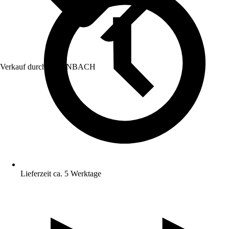
Verkauf durch:
HORNBACH
Lieferzeit ca. 5 Werktage