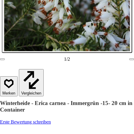
1
/
2
Vergleichen
Winterheide - Erica carnea - Immergrün -15- 20 cm in
Container
Erste Bewertung schreiben