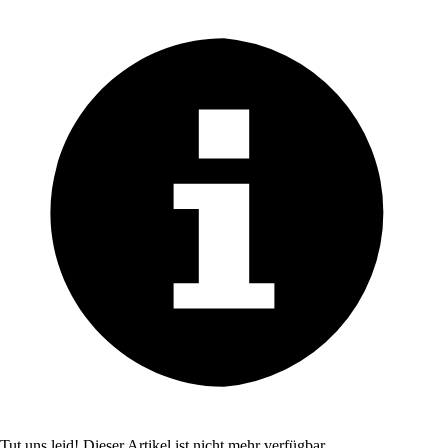
Tut uns leid! Dieser Artikel ist nicht mehr verfügbar.