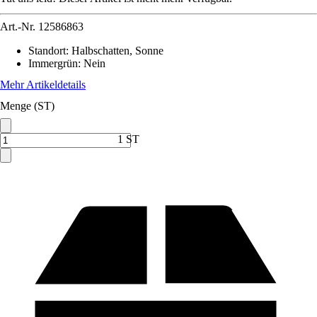
Art.-Nr.
12586863
Standort
:
Halbschatten, Sonne
Immergrün
:
Nein
Mehr Artikeldetails
Menge (ST)
1 ST