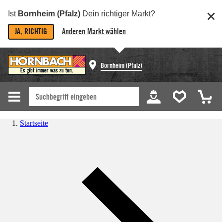
Ist
Bornheim (Pfalz)
Dein richtiger Markt?
JA, RICHTIG
Anderen Markt wählen
Bornheim (Pfalz)
Startseite