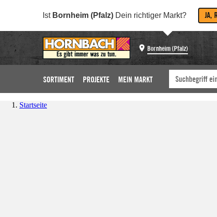
JA, 
Ist
Bornheim (Pfalz)
Dein richtiger Markt?
Bornheim (Pfalz)
SORTIMENT
PROJEKTE
MEIN MARKT
Startseite