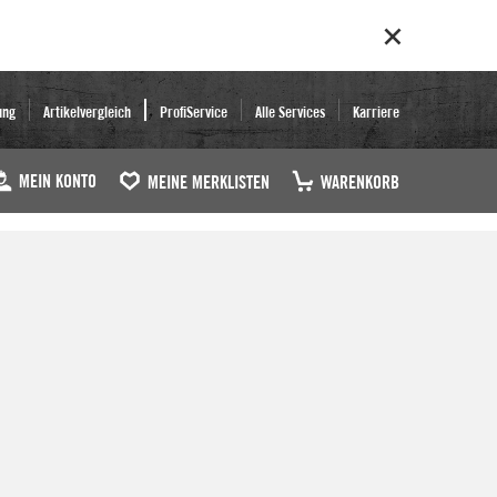
ung
Artikelvergleich
ProfiService
Alle Services
Karriere
MEIN KONTO
MEINE MERKLISTEN
WARENKORB