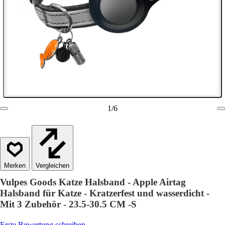
1
/
6
Vergleichen
Vulpes Goods Katze Halsband - Apple Airtag
Halsband für Katze - Kratzerfest und wasserdicht -
Mit 3 Zubehör - 23.5-30.5 CM -S
Erste Bewertung schreiben