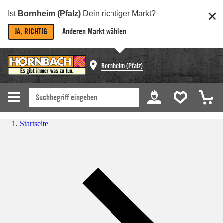
Ist
Bornheim (Pfalz)
Dein richtiger Markt?
JA, RICHTIG
Anderen Markt wählen
Bornheim (Pfalz)
Startseite