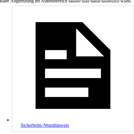
klare Abgrenzung im Außenbereich sauber und stabil umsetzen willst.
Sicherheits-/Warnhinweis