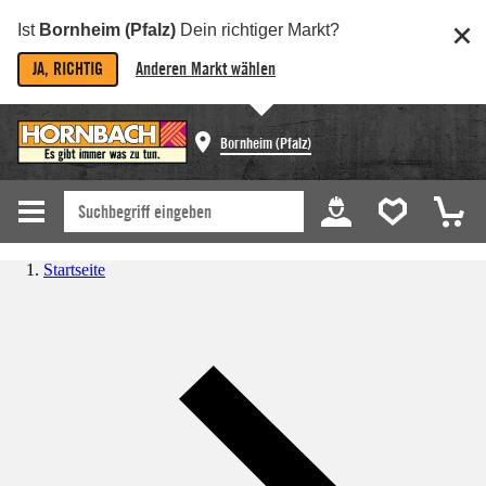
Ist
Bornheim (Pfalz)
Dein richtiger Markt?
JA, RICHTIG
Anderen Markt wählen
Bornheim (Pfalz)
Startseite