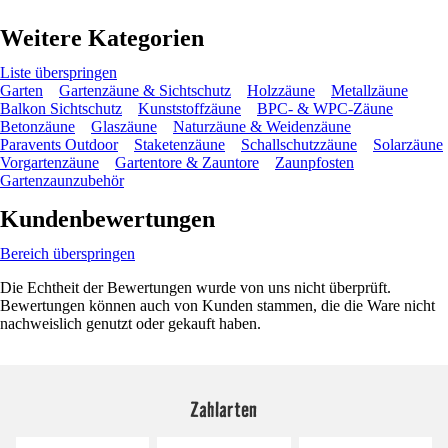
Weitere Kategorien
Liste überspringen
Garten
Gartenzäune & Sichtschutz
Holzzäune
Metallzäune
Balkon Sichtschutz
Kunststoffzäune
BPC- & WPC-Zäune
Betonzäune
Glaszäune
Naturzäune & Weidenzäune
Paravents Outdoor
Staketenzäune
Schallschutzzäune
Solarzäune
Vorgartenzäune
Gartentore & Zauntore
Zaunpfosten
Gartenzaunzubehör
Kundenbewertungen
Bereich überspringen
Die Echtheit der Bewertungen wurde von uns nicht überprüft.
Bewertungen können auch von Kunden stammen, die die Ware nicht
nachweislich genutzt oder gekauft haben.
Zahlarten