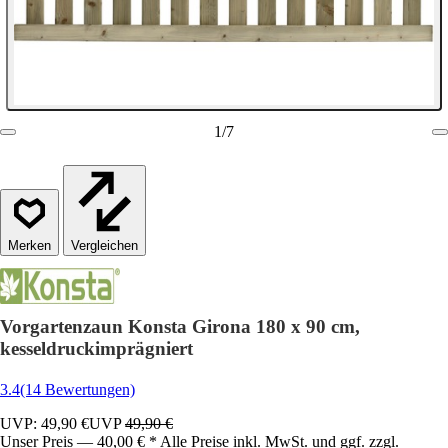
1
/
7
Vergleichen
Vorgartenzaun Konsta Girona 180 x 90 cm,
kesseldruckimprägniert
3.4
(14 Bewertungen)
UVP: 49,90 €
UVP
49,90 €
Unser Preis — 40,00 € * Alle Preise inkl. MwSt. und ggf. zzgl.