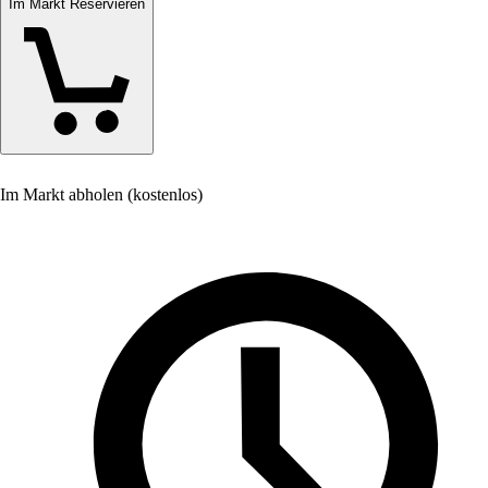
Im Markt Reservieren
Im Markt abholen (kostenlos)