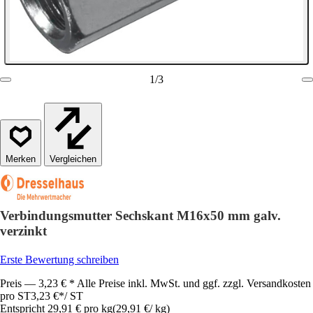
1
/
3
Vergleichen
Verbindungsmutter Sechskant M16x50 mm galv.
verzinkt
Erste Bewertung schreiben
Preis — 3,23 € * Alle Preise inkl. MwSt. und ggf. zzgl. Versandkosten
pro ST
3,23 €
*
/
ST
Entspricht 29,91 € pro kg
(
29,91 €
/
kg
)