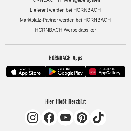
HORNBACH Hinweisgebersystem
Lieferant werden bei HORNBACH
Marktplatz-Partner werden bei HORNBACH
HORNBACH Werbeklassiker
HORNBACH Apps
Hier fließt Herzblut