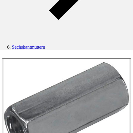
Sechskantmuttern