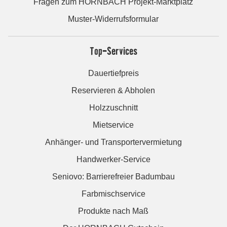
Fragen zum HORNBACH Projekt-Marktplatz
Muster-Widerrufsformular
Top-Services
Dauertiefpreis
Reservieren & Abholen
Holzzuschnitt
Mietservice
Anhänger- und Transportervermietung
Handwerker-Service
Seniovo: Barrierefreier Badumbau
Farbmischservice
Produkte nach Maß