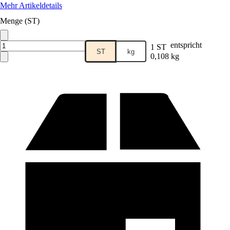
Mehr Artikeldetails
Menge (ST)
entspricht
1 ST
ST
kg
0,108 kg