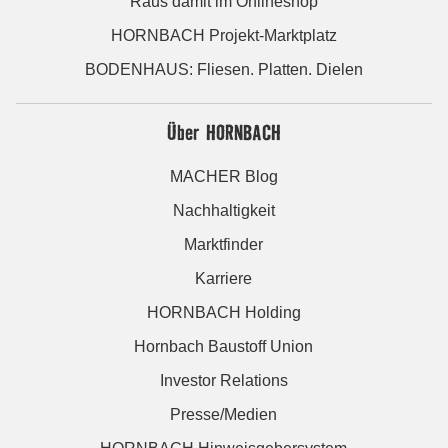
Raus damit im Onlineshop
HORNBACH Projekt-Marktplatz
BODENHAUS: Fliesen. Platten. Dielen
Über HORNBACH
MACHER Blog
Nachhaltigkeit
Marktfinder
Karriere
HORNBACH Holding
Hornbach Baustoff Union
Investor Relations
Presse/Medien