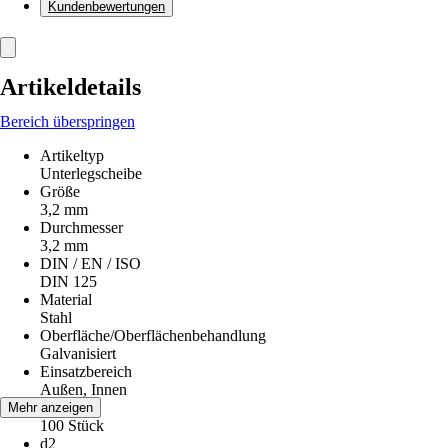
Kundenbewertungen
Artikeldetails
Bereich überspringen
Artikeltyp
Unterlegscheibe
Größe
3,2 mm
Durchmesser
3,2 mm
DIN / EN / ISO
DIN 125
Material
Stahl
Oberfläche/Oberflächenbehandlung
Galvanisiert
Einsatzbereich
Außen, Innen
Inhalt
Mehr anzeigen
100 Stück
d2