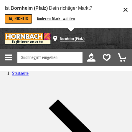
Ist
Bornheim (Pfalz)
Dein richtiger Markt?
JA, RICHTIG
Anderen Markt wählen
Bornheim (Pfalz)
Startseite