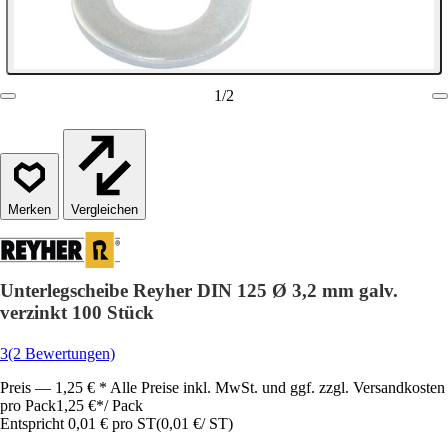
1
/
2
Vergleichen
Unterlegscheibe Reyher DIN 125 Ø 3,2 mm galv.
verzinkt 100 Stück
3
(2 Bewertungen)
Preis — 1,25 € * Alle Preise inkl. MwSt. und ggf. zzgl. Versandkosten
pro Pack
1,25 €
*
/
Pack
Entspricht 0,01 € pro ST
(
0,01 €
/
ST
)