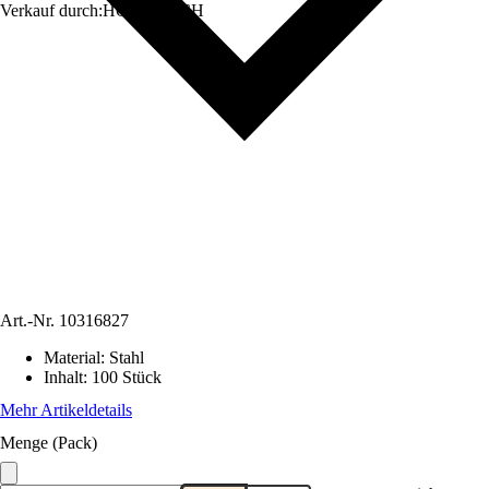
Verkauf durch:
HORNBACH
Art.-Nr.
10316827
Material
:
Stahl
Inhalt
:
100 Stück
Mehr Artikeldetails
Menge (Pack)