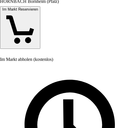
HORNBACH Bornheim (Pfalz)
Im Markt Reservieren
Im Markt abholen (kostenlos)