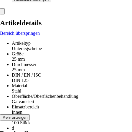
Artikeldetails
Bereich überspringen
Artikeltyp
Unterlegscheibe
Größe
25 mm
Durchmesser
25 mm
DIN / EN / ISO
DIN 125
Material
Stahl
Oberfläche/Oberflächenbehandlung
Galvanisiert
Einsatzbereich
Innen
Inhalt
Mehr anzeigen
100 Stück
d