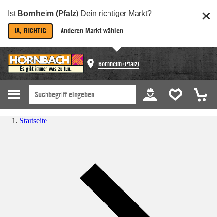
Ist
Bornheim (Pfalz)
Dein richtiger Markt?
JA, RICHTIG
Anderen Markt wählen
Bornheim (Pfalz)
Startseite