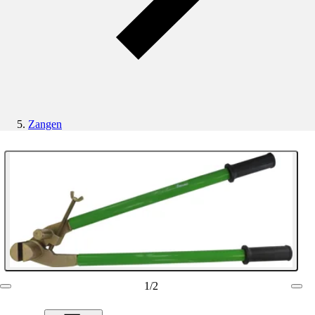
Zangen
1
/
2