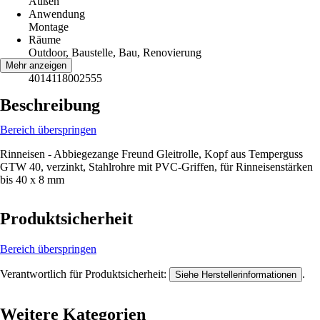
Außen
Anwendung
Montage
Räume
Outdoor, Baustelle, Bau, Renovierung
EAN
Mehr anzeigen
4014118002555
Beschreibung
Bereich überspringen
Rinneisen - Abbiegezange Freund Gleitrolle, Kopf aus Temperguss
GTW 40, verzinkt, Stahlrohre mit PVC-Griffen, für Rinneisenstärken
bis 40 x 8 mm
Produktsicherheit
Bereich überspringen
Verantwortlich für Produktsicherheit:
.
Siehe Herstellerinformationen
Weitere Kategorien