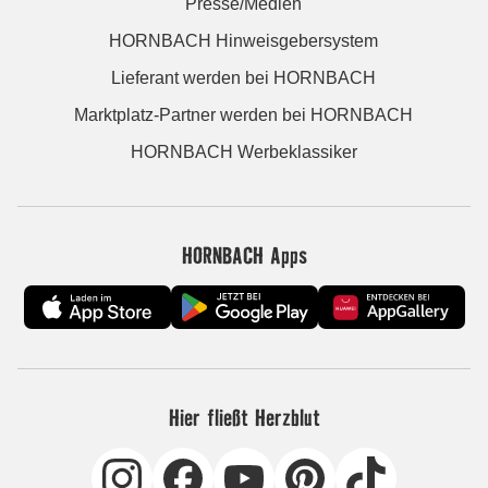
Presse/Medien
HORNBACH Hinweisgebersystem
Lieferant werden bei HORNBACH
Marktplatz-Partner werden bei HORNBACH
HORNBACH Werbeklassiker
HORNBACH Apps
Hier fließt Herzblut