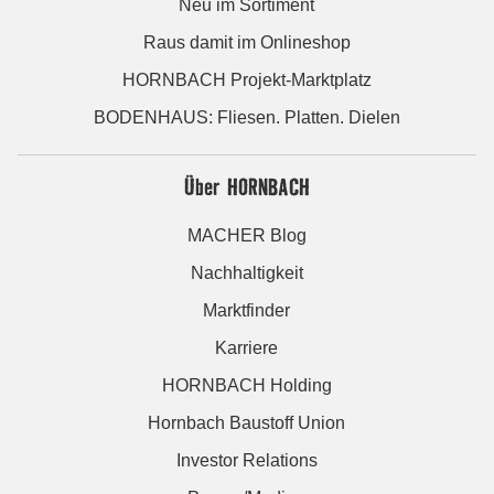
Neu im Sortiment
Raus damit im Onlineshop
HORNBACH Projekt-Marktplatz
BODENHAUS: Fliesen. Platten. Dielen
Über HORNBACH
MACHER Blog
Nachhaltigkeit
Marktfinder
Karriere
HORNBACH Holding
Hornbach Baustoff Union
Investor Relations