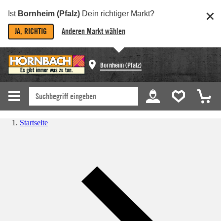
Ist
Bornheim (Pfalz)
Dein richtiger Markt?
JA, RICHTIG
Anderen Markt wählen
Bornheim (Pfalz)
Startseite