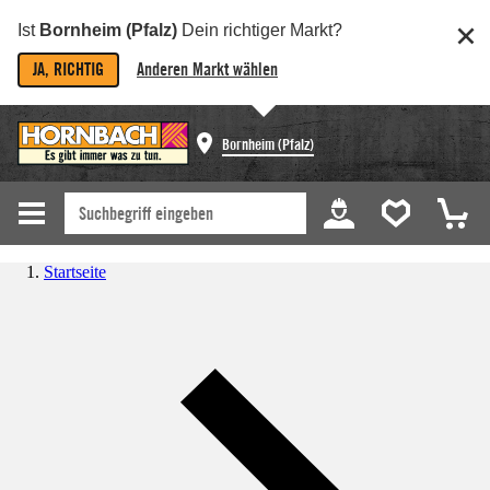
Ist
Bornheim (Pfalz)
Dein richtiger Markt?
JA, RICHTIG
Anderen Markt wählen
Bornheim (Pfalz)
Startseite