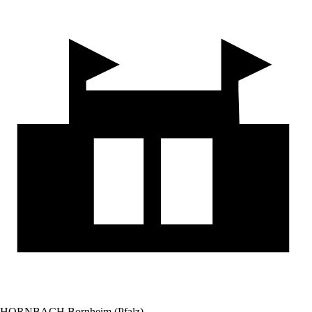
HORNBACH Bornheim (Pfalz)