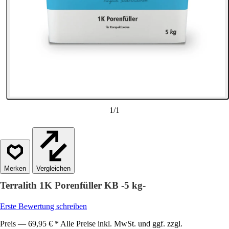
1
/
1
Vergleichen
Terralith 1K Porenfüller KB -5 kg-
Erste Bewertung schreiben
Preis — 69,95 € * Alle Preise inkl. MwSt. und ggf. zzgl.