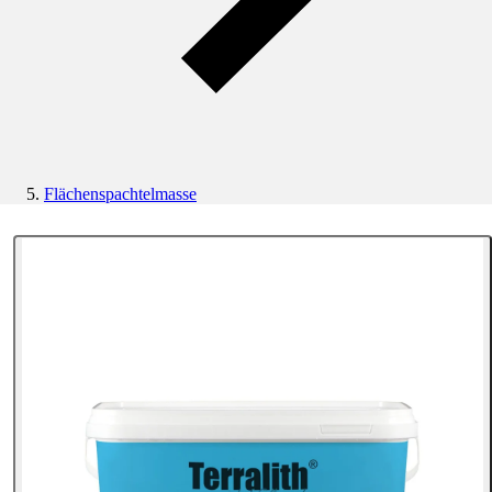
Flächenspachtelmasse