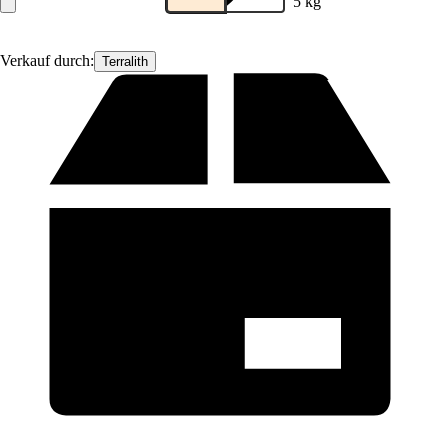
5 kg
Verkauf durch:
Terralith