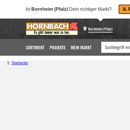
JA, 
Ist
Bornheim (Pfalz)
Dein richtiger Markt?
Bornheim (Pfalz)
SORTIMENT
PROJEKTE
MEIN MARKT
Startseite