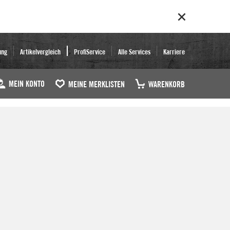
ung
Artikelvergleich
ProfiService
Alle Services
Karriere
MEIN KONTO
MEINE MERKLISTEN
WARENKORB