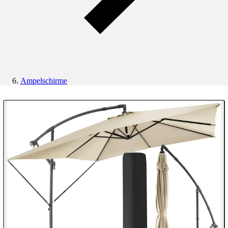
Ampelschirme