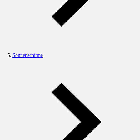
Sonnenschirme