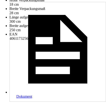
Höhe Verpackungsmaß
18 cm
Breite Verpackungsmaß
28 cm
Länge aufgespannter Schirm
300 cm
Breite aufgespannter Schirm
250 cm
EAN
4061173256126
Dokument