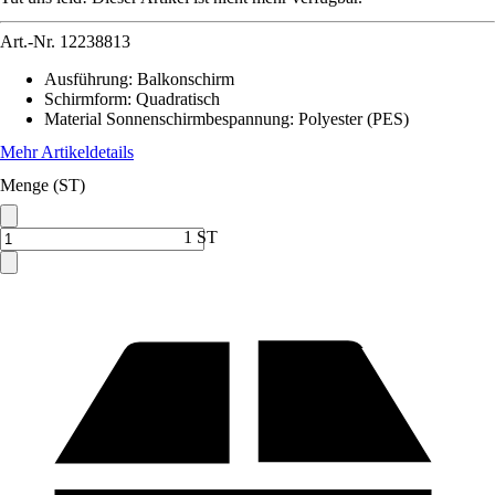
Art.-Nr.
12238813
Ausführung
:
Balkonschirm
Schirmform
:
Quadratisch
Material Sonnenschirmbespannung
:
Polyester (PES)
Mehr Artikeldetails
Menge (ST)
1 ST