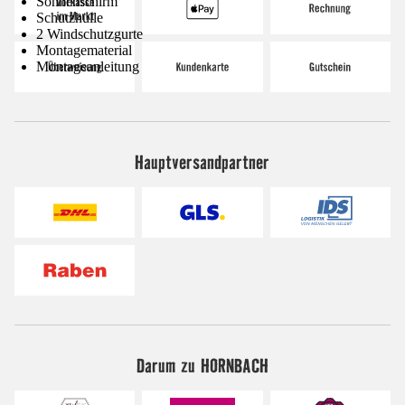
Sonnenschirm
Schutzhülle
2 Windschutzgurte
Montagematerial
Montageanleitung
Hauptversandpartner
Darum zu HORNBACH