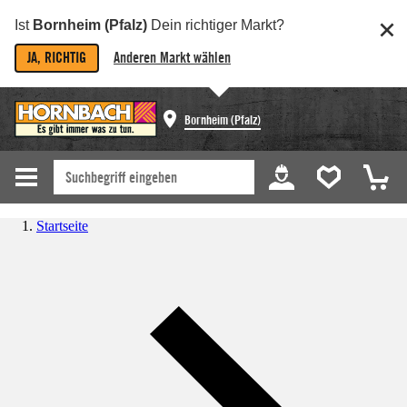
Ist
Bornheim (Pfalz)
Dein richtiger Markt?
JA, RICHTIG
Anderen Markt wählen
Bornheim (Pfalz)
Startseite