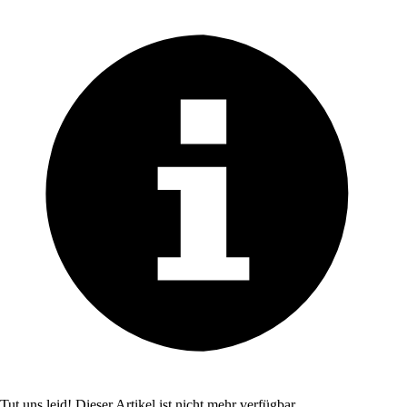
Tut uns leid! Dieser Artikel ist nicht mehr verfügbar.