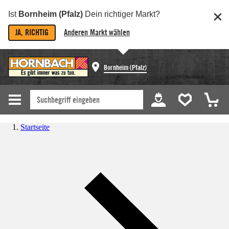
Ist
Bornheim (Pfalz)
Dein richtiger Markt?
JA, RICHTIG
Anderen Markt wählen
Bornheim (Pfalz)
Startseite