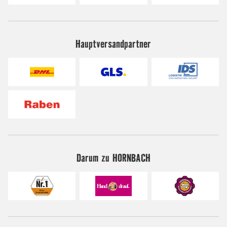
Hauptversandpartner
Darum zu HORNBACH