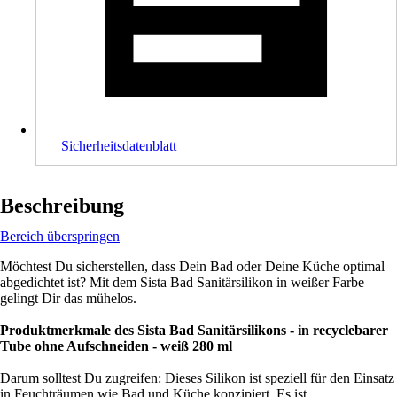
Sicherheitsdatenblatt
Beschreibung
Bereich überspringen
Möchtest Du sicherstellen, dass Dein Bad oder Deine Küche optimal
abgedichtet ist? Mit dem Sista Bad Sanitärsilikon in weißer Farbe
gelingt Dir das mühelos.
Produktmerkmale des Sista Bad Sanitärsilikons - in recyclebarer
Tube ohne Aufschneiden - weiß 280 ml
Darum solltest Du zugreifen: Dieses Silikon ist speziell für den Einsatz
in Feuchträumen wie Bad und Küche konzipiert. Es ist