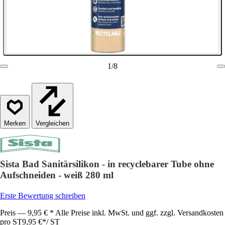
1
/
8
Vergleichen
Sista Bad Sanitärsilikon - in recyclebarer Tube ohne
Aufschneiden - weiß 280 ml
Erste Bewertung schreiben
Preis — 9,95 € * Alle Preise inkl. MwSt. und ggf. zzgl. Versandkosten
pro ST
9,95 €
*
/
ST