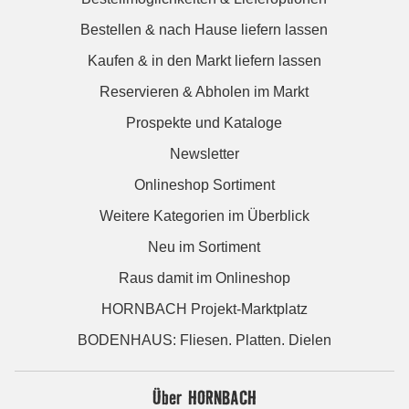
Bestellen & nach Hause liefern lassen
Kaufen & in den Markt liefern lassen
Reservieren & Abholen im Markt
Prospekte und Kataloge
Newsletter
Onlineshop Sortiment
Weitere Kategorien im Überblick
Neu im Sortiment
Raus damit im Onlineshop
HORNBACH Projekt-Marktplatz
BODENHAUS: Fliesen. Platten. Dielen
Über HORNBACH