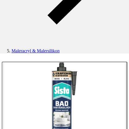
Maleracryl & Malersilikon