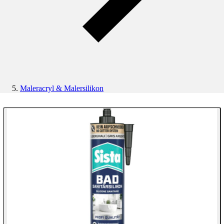
Maleracryl & Malersilikon