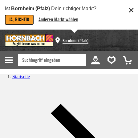
Ist
Bornheim (Pfalz)
Dein richtiger Markt?
JA, RICHTIG
Anderen Markt wählen
Bornheim (Pfalz)
Startseite