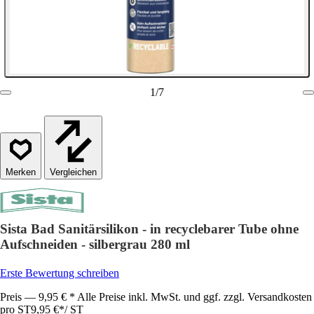
1
/
7
Vergleichen
Sista Bad Sanitärsilikon - in recyclebarer Tube ohne
Aufschneiden - silbergrau 280 ml
Erste Bewertung schreiben
Preis — 9,95 € * Alle Preise inkl. MwSt. und ggf. zzgl. Versandkosten
pro ST
9,95 €
*
/
ST