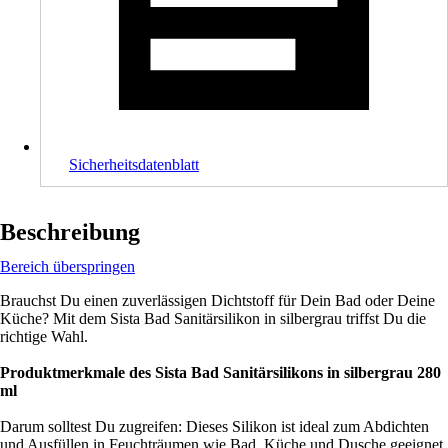
Sicherheitsdatenblatt
Beschreibung
Bereich überspringen
Brauchst Du einen zuverlässigen Dichtstoff für Dein Bad oder Deine
Küche? Mit dem Sista Bad Sanitärsilikon in silbergrau triffst Du die
richtige Wahl.
Produktmerkmale des Sista Bad Sanitärsilikons in silbergrau 280
ml
Darum solltest Du zugreifen: Dieses Silikon ist ideal zum Abdichten
und Ausfüllen in Feuchträumen wie Bad, Küche und Dusche geeignet.