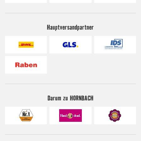
Hauptversandpartner
Darum zu HORNBACH