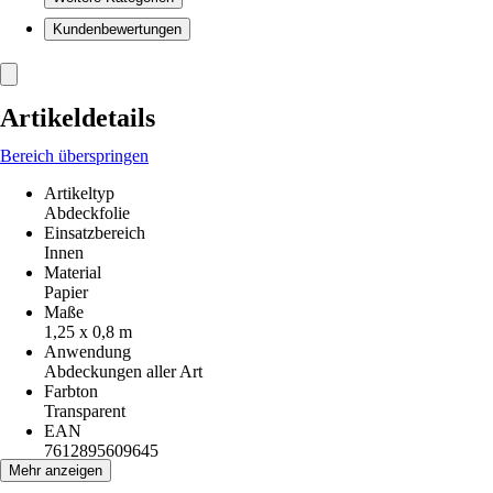
Kundenbewertungen
Artikeldetails
Bereich überspringen
Artikeltyp
Abdeckfolie
Einsatzbereich
Innen
Material
Papier
Maße
1,25 x 0,8 m
Anwendung
Abdeckungen aller Art
Farbton
Transparent
EAN
7612895609645
Mehr anzeigen