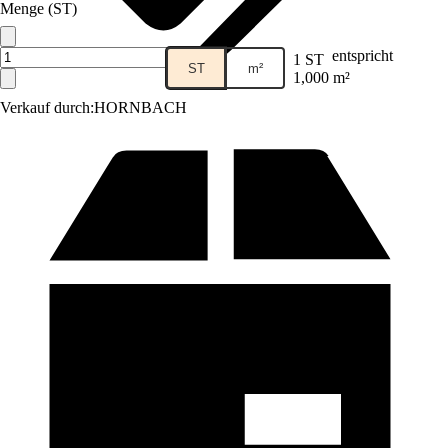
Menge (ST)
entspricht
1 ST
ST
m²
1,000 m²
Verkauf durch:
HORNBACH