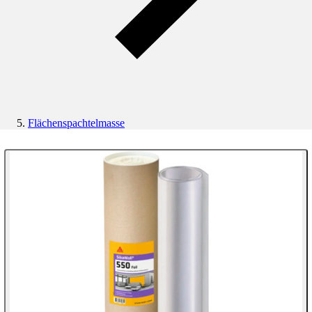
Flächenspachtelmasse