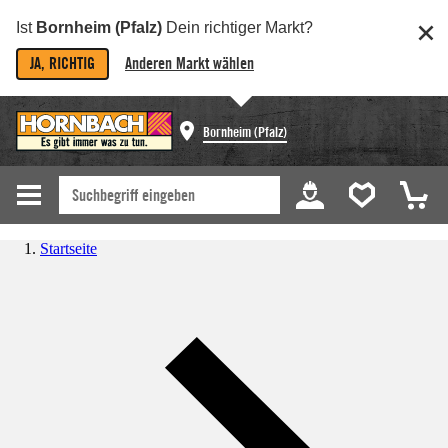
Ist
Bornheim (Pfalz)
Dein richtiger Markt?
JA, RICHTIG
Anderen Markt wählen
Bornheim (Pfalz)
Startseite