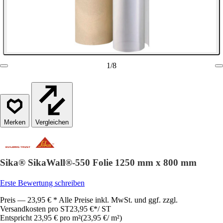
1
/
8
Vergleichen
Sika® SikaWall®-550 Folie 1250 mm x 800 mm
Erste Bewertung schreiben
Preis — 23,95 € * Alle Preise inkl. MwSt. und ggf. zzgl.
Versandkosten pro ST
23,95 €
*
/
ST
Entspricht 23,95 € pro m²
(
23,95 €
/
m²
)