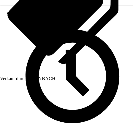
Verkauf durch:
HORNBACH