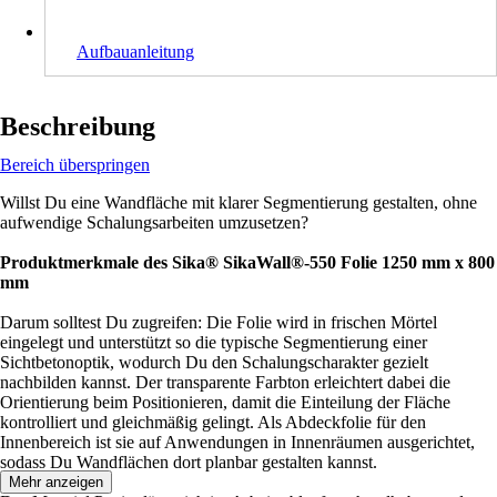
Aufbauanleitung
Beschreibung
Bereich überspringen
Willst Du eine Wandfläche mit klarer Segmentierung gestalten, ohne
aufwendige Schalungsarbeiten umzusetzen?
Produktmerkmale des Sika® SikaWall®-550 Folie 1250 mm x 800
mm
Darum solltest Du zugreifen: Die Folie wird in frischen Mörtel
eingelegt und unterstützt so die typische Segmentierung einer
Sichtbetonoptik, wodurch Du den Schalungscharakter gezielt
nachbilden kannst. Der transparente Farbton erleichtert dabei die
Orientierung beim Positionieren, damit die Einteilung der Fläche
kontrolliert und gleichmäßig gelingt. Als Abdeckfolie für den
Innenbereich ist sie auf Anwendungen in Innenräumen ausgerichtet,
sodass Du Wandflächen dort planbar gestalten kannst.
Mehr anzeigen