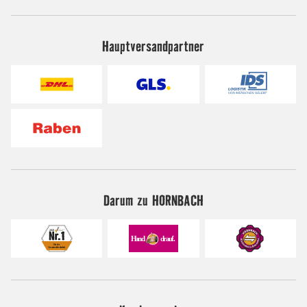
Hauptversandpartner
Darum zu HORNBACH