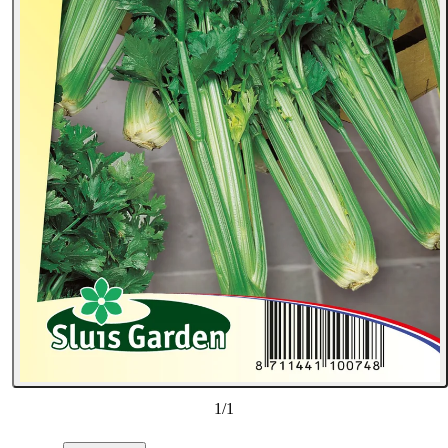
1
/
1