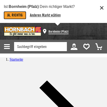
Ist
Bornheim (Pfalz)
Dein richtiger Markt?
JA, RICHTIG
Anderen Markt wählen
Bornheim (Pfalz)
Startseite