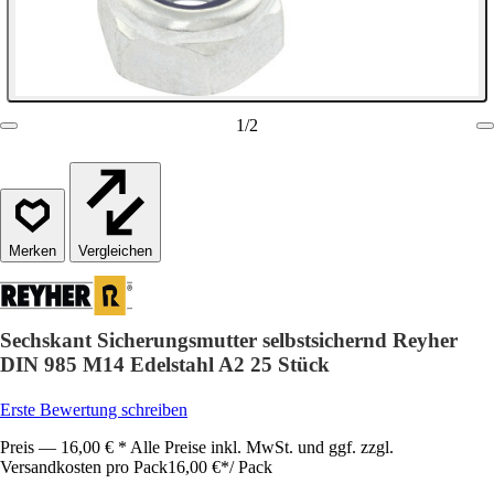
1
/
2
Vergleichen
Sechskant Sicherungsmutter selbstsichernd Reyher
DIN 985 M14 Edelstahl A2 25 Stück
Erste Bewertung schreiben
Preis — 16,00 € * Alle Preise inkl. MwSt. und ggf. zzgl.
Versandkosten pro Pack
16,00 €
*
/
Pack