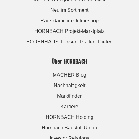
Neu im Sortiment
Raus damit im Onlineshop
HORNBACH Projekt-Marktplatz
BODENHAUS: Fliesen. Platten. Dielen
Über HORNBACH
MACHER Blog
Nachhaltigkeit
Marktfinder
Karriere
HORNBACH Holding
Hornbach Baustoff Union
Investor Relations