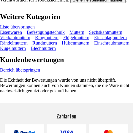
Siehe Herstellerinformationen
Weitere Kategorien
Liste überspringen
Eisenwaren
Befestigungstechnik
Muttern
Sechskantmuttern
Vierkantmuttern
Ringmuttern
Flügelmuttern
Einschlagmuttern
Rändelmuttern
Rundmuttern
Hülsenmuttern
Einschraubmuttern
Kugelmuttern
Blechmuttern
Kundenbewertungen
Bereich überspringen
Die Echtheit der Bewertungen wurde von uns nicht überprüft.
Bewertungen können auch von Kunden stammen, die die Ware nicht
nachweislich genutzt oder gekauft haben.
Zahlarten