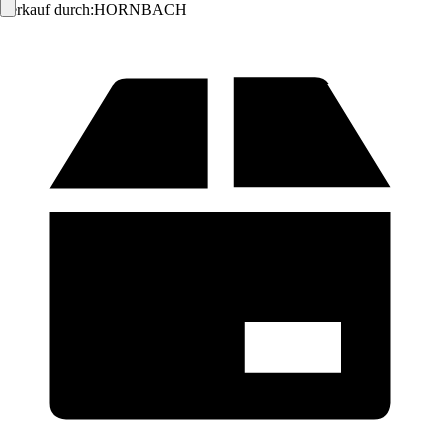
Verkauf durch:
HORNBACH