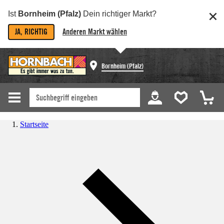
Ist
Bornheim (Pfalz)
Dein richtiger Markt?
JA, RICHTIG
Anderen Markt wählen
Bornheim (Pfalz)
Startseite