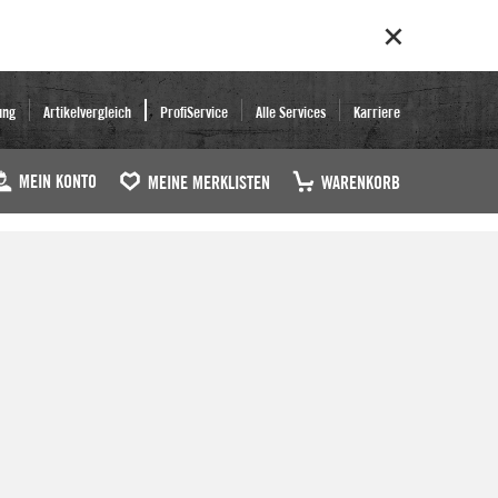
ung
Artikelvergleich
ProfiService
Alle Services
Karriere
MEIN KONTO
MEINE MERKLISTEN
WARENKORB