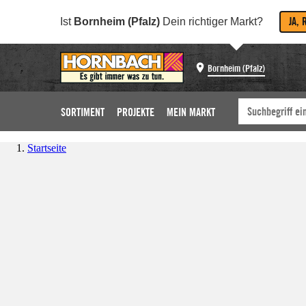
JA, 
Ist
Bornheim (Pfalz)
Dein richtiger Markt?
Bornheim (Pfalz)
SORTIMENT
PROJEKTE
MEIN MARKT
Startseite