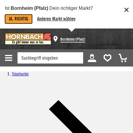
Ist
Bornheim (Pfalz)
Dein richtiger Markt?
JA, RICHTIG
Anderen Markt wählen
Bornheim (Pfalz)
Startseite