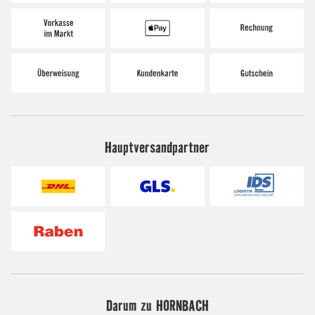
Hauptversandpartner
Darum zu HORNBACH