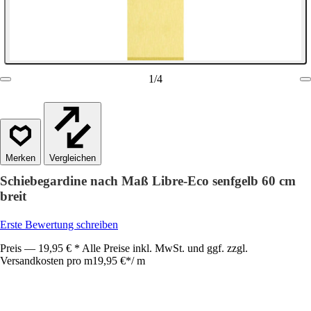
1
/
4
Vergleichen
Schiebegardine nach Maß Libre-Eco senfgelb 60 cm
breit
Erste Bewertung schreiben
Preis — 19,95 € * Alle Preise inkl. MwSt. und ggf. zzgl.
Versandkosten pro m
19,95 €
*
/
m