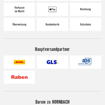
Hauptversandpartner
Darum zu HORNBACH