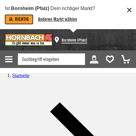
Ist
Bornheim (Pfalz)
Dein richtiger Markt?
JA, RICHTIG
Anderen Markt wählen
Bornheim (Pfalz)
Startseite