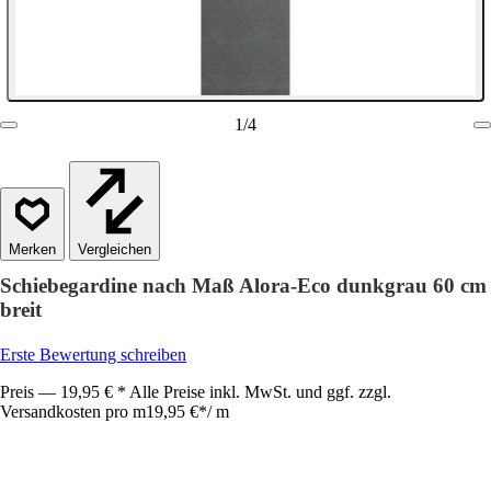
1
/
4
Vergleichen
Schiebegardine nach Maß Alora-Eco dunkgrau 60 cm
breit
Erste Bewertung schreiben
Preis — 19,95 € * Alle Preise inkl. MwSt. und ggf. zzgl.
Versandkosten pro m
19,95 €
*
/
m