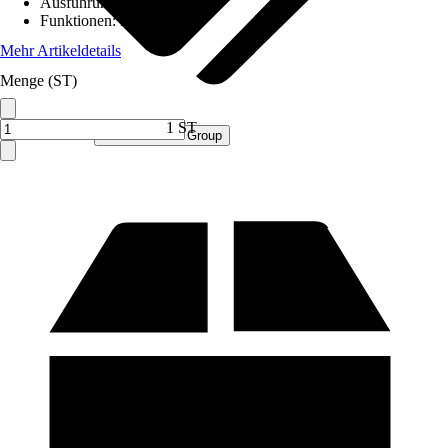
Ausführung
:
Paketbox
Funktionen
:
Mit Klappe
Mehr Artikeldetails
Menge (ST)
1 ST
Verkauf durch:
Procommerce Group