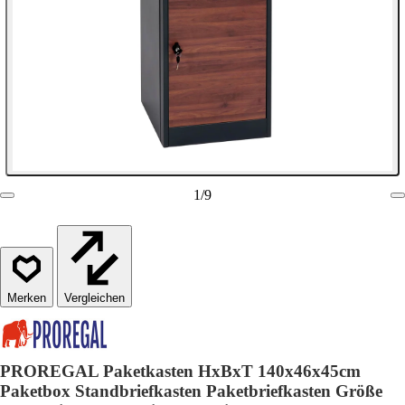
1
/
9
Vergleichen
PROREGAL Paketkasten HxBxT 140x46x45cm
Paketbox Standbriefkasten Paketbriefkasten Größe