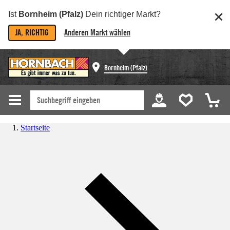
Ist
Bornheim (Pfalz)
Dein richtiger Markt?
JA, RICHTIG
Anderen Markt wählen
Bornheim (Pfalz)
Startseite