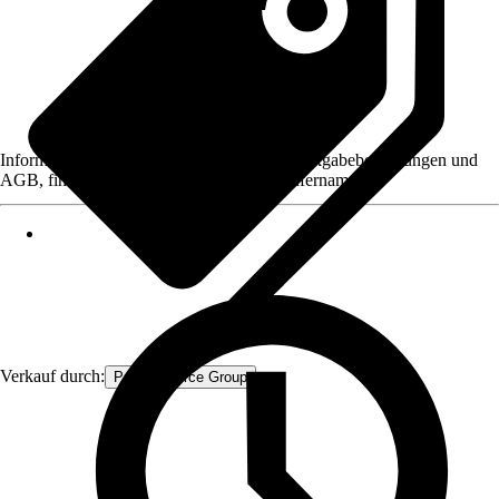
Informationen des Verkäufers, wie z. B. Rückgabebedingungen und
AGB, finden Sie bei Klick auf den Verkäufernamen.
Verkauf durch:
Procommerce Group