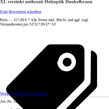
XL verzinkt anthrazit Holzoptik Dunkelbraun
Erste Bewertung schreiben
Preis — 317,99 € * Alle Preise inkl. MwSt. und ggf. zzgl.
Versandkosten pro ST
317,99 €
*
/
ST
Weitere Artikel des Verkäufers
Art.-Nr.
12585378