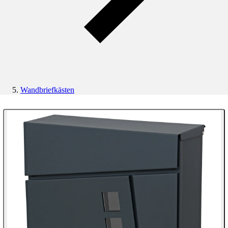
Wandbriefkästen