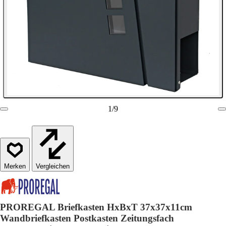
1
/
9
Vergleichen
PROREGAL Briefkasten HxBxT 37x37x11cm
Wandbriefkasten Postkasten Zeitungsfach