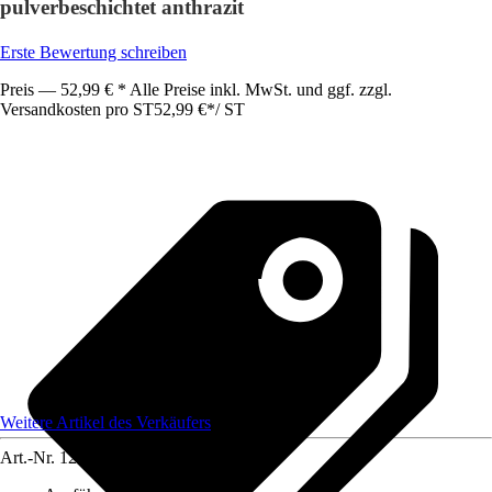
pulverbeschichtet anthrazit
Erste Bewertung schreiben
Preis — 52,99 € * Alle Preise inkl. MwSt. und ggf. zzgl.
Versandkosten pro ST
52,99 €
*
/
ST
Weitere Artikel des Verkäufers
Art.-Nr.
12585377