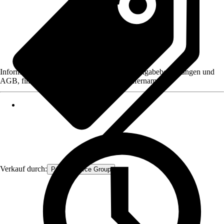
Informationen des Verkäufers, wie z. B. Rückgabebedingungen und
AGB, finden Sie bei Klick auf den Verkäufernamen.
Verkauf durch:
Procommerce Group