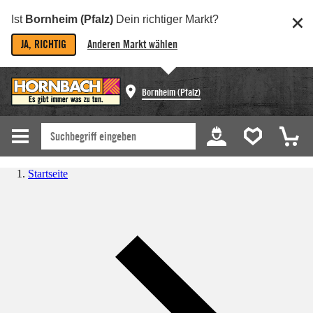
Ist
Bornheim (Pfalz)
Dein richtiger Markt?
JA, RICHTIG
Anderen Markt wählen
Bornheim (Pfalz)
Startseite