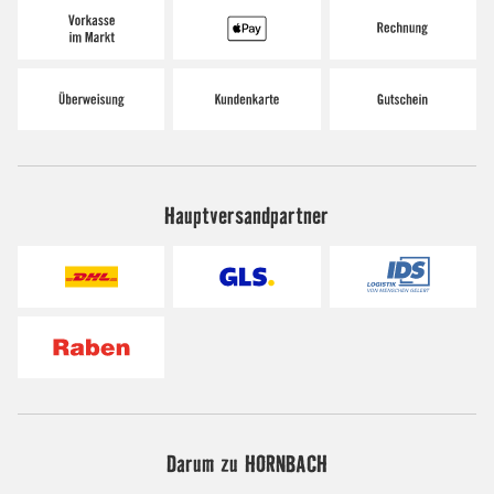
Hauptversandpartner
Darum zu HORNBACH