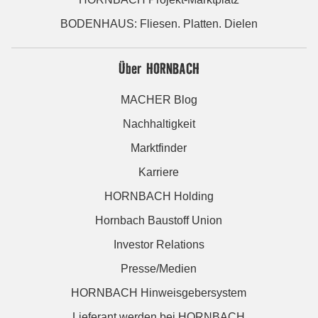
BODENHAUS: Fliesen. Platten. Dielen
Über HORNBACH
MACHER Blog
Nachhaltigkeit
Marktfinder
Karriere
HORNBACH Holding
Hornbach Baustoff Union
Investor Relations
Presse/Medien
HORNBACH Hinweisgebersystem
Lieferant werden bei HORNBACH