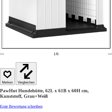
1
/
6
Vergleichen
PawHut Hundehütte, 62L x 61B x 60H cm,
Kunststoff, Grau+Weiß
Erste Bewertung schreiben