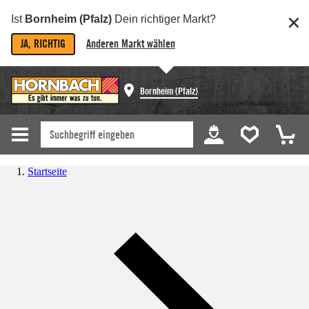
Ist
Bornheim (Pfalz)
Dein richtiger Markt?
JA, RICHTIG
Anderen Markt wählen
Bornheim (Pfalz)
Startseite