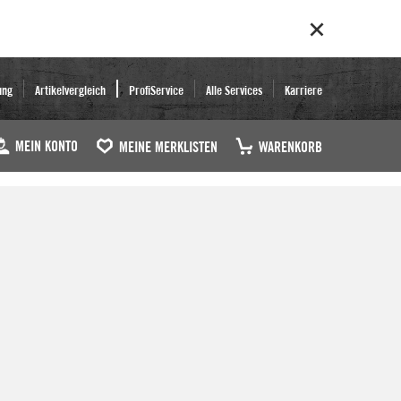
ung
Artikelvergleich
ProfiService
Alle Services
Karriere
MEIN KONTO
MEINE MERKLISTEN
WARENKORB