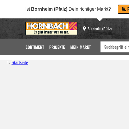
JA, 
Ist
Bornheim (Pfalz)
Dein richtiger Markt?
Bornheim (Pfalz)
SORTIMENT
PROJEKTE
MEIN MARKT
Startseite