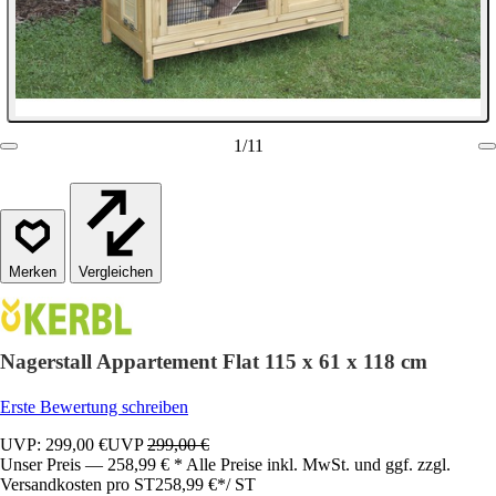
1
/
11
Vergleichen
Nagerstall Appartement Flat 115 x 61 x 118 cm
Erste Bewertung schreiben
UVP: 299,00 €
UVP
299,00 €
Unser Preis — 258,99 € * Alle Preise inkl. MwSt. und ggf. zzgl.
Versandkosten pro ST
258,99 €
*
/
ST