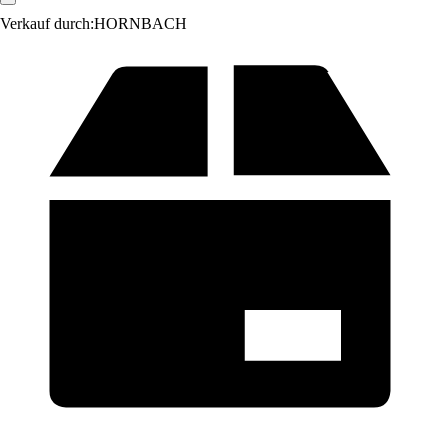
Verkauf durch:
HORNBACH