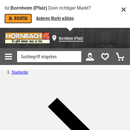
Ist
Bornheim (Pfalz)
Dein richtiger Markt?
JA, RICHTIG
Anderen Markt wählen
Bornheim (Pfalz)
Startseite