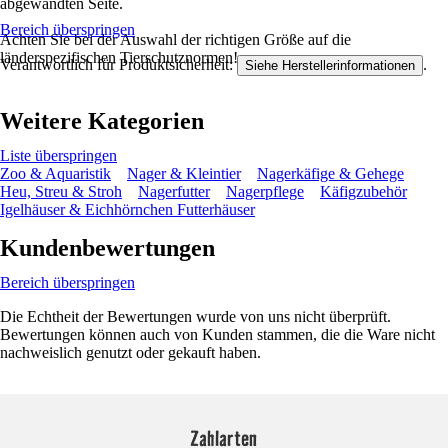
abgewandten Seite.
Bereich überspringen
Achten Sie bei der Auswahl der richtigen Größe auf die
länderspezifischen Tierschutznormen!
Verantwortlich für Produktsicherheit:
.
Siehe Herstellerinformationen
Weitere Kategorien
Liste überspringen
Zoo & Aquaristik
Nager & Kleintier
Nagerkäfige & Gehege
Heu, Streu & Stroh
Nagerfutter
Nagerpflege
Käfigzubehör
Igelhäuser & Eichhörnchen Futterhäuser
Kundenbewertungen
Bereich überspringen
Die Echtheit der Bewertungen wurde von uns nicht überprüft.
Bewertungen können auch von Kunden stammen, die die Ware nicht
nachweislich genutzt oder gekauft haben.
Zahlarten