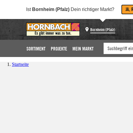
JA, 
Ist
Bornheim (Pfalz)
Dein richtiger Markt?
Bornheim (Pfalz)
SORTIMENT
PROJEKTE
MEIN MARKT
Startseite