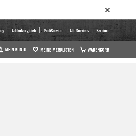
ung
Artikelvergleich
ProfiService
Alle Services
Karriere
MEIN KONTO
MEINE MERKLISTEN
WARENKORB