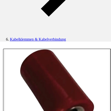
Kabelklemmen & Kabelverbindung