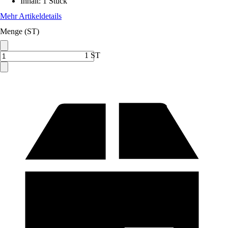
Inhalt
:
1 Stück
Mehr Artikeldetails
Menge (ST)
1 ST