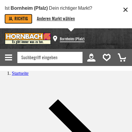
Ist
Bornheim (Pfalz)
Dein richtiger Markt?
JA, RICHTIG
Anderen Markt wählen
Bornheim (Pfalz)
Startseite