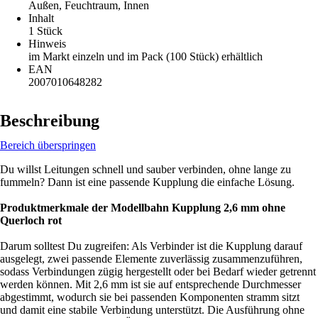
Außen, Feuchtraum, Innen
Inhalt
1 Stück
Hinweis
im Markt einzeln und im Pack (100 Stück) erhältlich
EAN
2007010648282
Beschreibung
Bereich überspringen
Du willst Leitungen schnell und sauber verbinden, ohne lange zu
fummeln? Dann ist eine passende Kupplung die einfache Lösung.
Produktmerkmale der Modellbahn Kupplung 2,6 mm ohne
Querloch rot
Darum solltest Du zugreifen: Als Verbinder ist die Kupplung darauf
ausgelegt, zwei passende Elemente zuverlässig zusammenzuführen,
sodass Verbindungen zügig hergestellt oder bei Bedarf wieder getrennt
werden können. Mit 2,6 mm ist sie auf entsprechende Durchmesser
abgestimmt, wodurch sie bei passenden Komponenten stramm sitzt
und damit eine stabile Verbindung unterstützt. Die Ausführung ohne