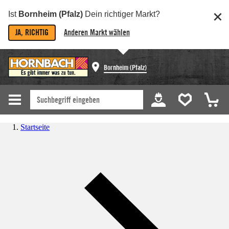
Ist
Bornheim (Pfalz)
Dein richtiger Markt?
JA, RICHTIG
Anderen Markt wählen
Bornheim (Pfalz)
Startseite