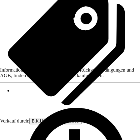
Informationen des Verkäufers, wie z. B. Rückgabebedingungen und
AGB, finden Sie bei Klick auf den Verkäufernamen.
Verkauf durch:
B.K.Licht GmbH & Co.KG