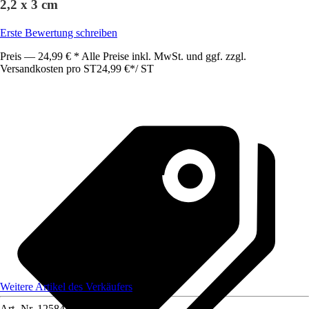
2,2 x 3 cm
Erste Bewertung schreiben
Preis — 24,99 € * Alle Preise inkl. MwSt. und ggf. zzgl.
Versandkosten pro ST
24,99 €
*
/
ST
Weitere Artikel des Verkäufers
Art.-Nr.
12584464