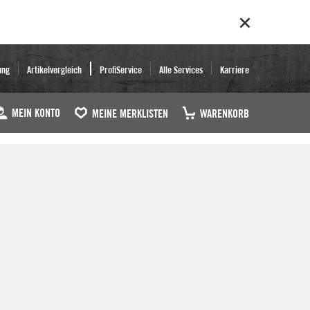
ung
Artikelvergleich
ProfiService
Alle Services
Karriere
MEIN KONTO
MEINE MERKLISTEN
WARENKORB