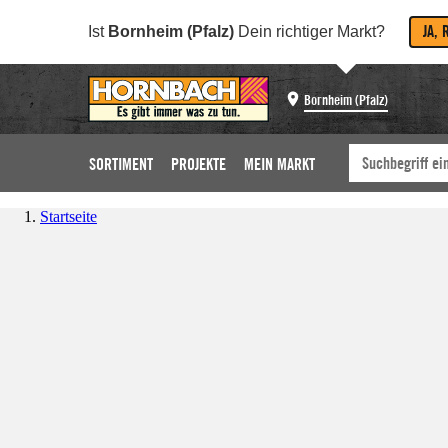
JA, 
Ist
Bornheim (Pfalz)
Dein richtiger Markt?
Bornheim (Pfalz)
SORTIMENT
PROJEKTE
MEIN MARKT
Startseite