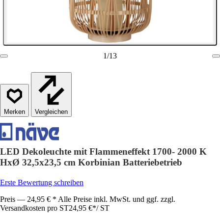
1
/
13
Vergleichen
LED Dekoleuchte mit Flammeneffekt 1700- 2000 K
HxØ 32,5x23,5 cm Korbinian Batteriebetrieb
Erste Bewertung schreiben
Preis — 24,95 € * Alle Preise inkl. MwSt. und ggf. zzgl.
Versandkosten pro ST
24,95 €
*
/
ST