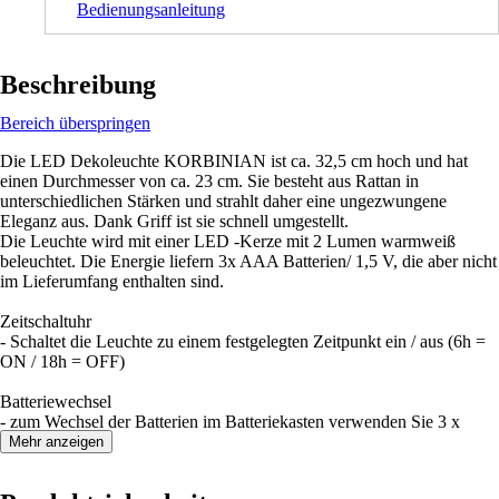
Bedienungsanleitung
Beschreibung
Bereich überspringen
Die LED Dekoleuchte KORBINIAN ist ca. 32,5 cm hoch und hat
einen Durchmesser von ca. 23 cm. Sie besteht aus Rattan in
unterschiedlichen Stärken und strahlt daher eine ungezwungene
Eleganz aus. Dank Griff ist sie schnell umgestellt.
Die Leuchte wird mit einer LED -Kerze mit 2 Lumen warmweiß
beleuchtet. Die Energie liefern 3x AAA Batterien/ 1,5 V, die aber nicht
im Lieferumfang enthalten sind.
Zeitschaltuhr
- Schaltet die Leuchte zu einem festgelegten Zeitpunkt ein / aus (6h =
ON / 18h = OFF)
Batteriewechsel
- zum Wechsel der Batterien im Batteriekasten verwenden Sie 3 x
AAA / 1,5 V
Mehr anzeigen