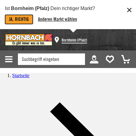
Ist
Bornheim (Pfalz)
Dein richtiger Markt?
JA, RICHTIG
Anderen Markt wählen
Bornheim (Pfalz)
Startseite