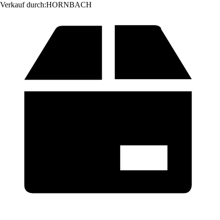
Verkauf durch:
HORNBACH