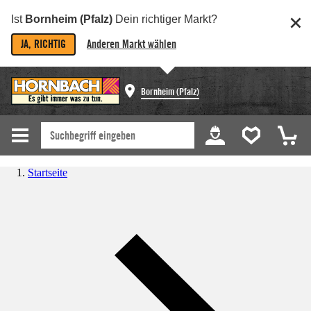
Ist
Bornheim (Pfalz)
Dein richtiger Markt?
JA, RICHTIG
Anderen Markt wählen
Bornheim (Pfalz)
Startseite