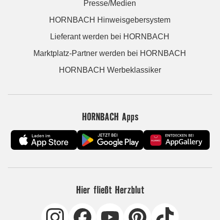
Presse/Medien
HORNBACH Hinweisgebersystem
Lieferant werden bei HORNBACH
Marktplatz-Partner werden bei HORNBACH
HORNBACH Werbeklassiker
HORNBACH Apps
Hier fließt Herzblut