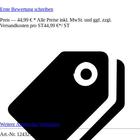
Erste Bewertung schreiben
Preis — 44,99 € * Alle Preise inkl. MwSt. und ggf. zzgl.
Versandkosten pro ST
44,99 €
*
/
ST
Weitere Artikel des Verkäufers
Art.-Nr.
12432316