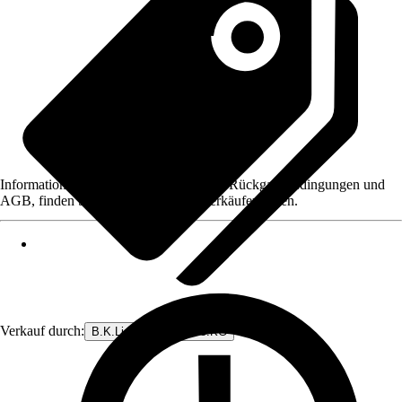
Informationen des Verkäufers, wie z. B. Rückgabebedingungen und
AGB, finden Sie bei Klick auf den Verkäufernamen.
Verkauf durch:
B.K.Licht GmbH & Co.KG