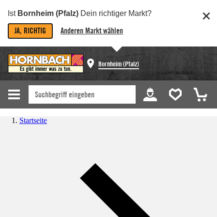
Ist
Bornheim (Pfalz)
Dein richtiger Markt?
JA, RICHTIG
Anderen Markt wählen
Bornheim (Pfalz)
Startseite