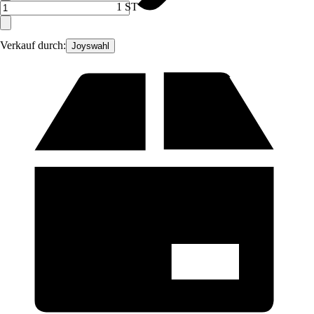
1 ST
Verkauf durch:
Joyswahl