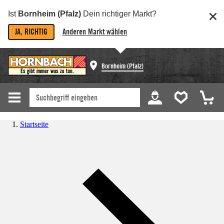
Ist
Bornheim (Pfalz)
Dein richtiger Markt?
JA, RICHTIG
Anderen Markt wählen
Bornheim (Pfalz)
Startseite