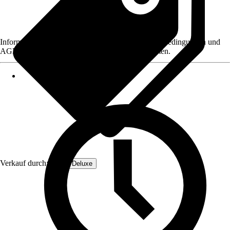
Informationen des Verkäufers, wie z. B. Rückgabebedingungen und
AGB, finden Sie bei Klick auf den Verkäufernamen.
Verkauf durch:
Home Deluxe