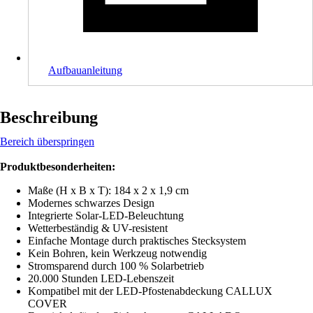
Aufbauanleitung
Beschreibung
Bereich überspringen
Produktbesonderheiten:
Maße (H x B x T): 184 x 2 x 1,9 cm
Modernes schwarzes Design
Integrierte Solar-LED-Beleuchtung
Wetterbeständig & UV-resistent
Einfache Montage durch praktisches Stecksystem
Kein Bohren, kein Werkzeug notwendig
Stromsparend durch 100 % Solarbetrieb
20.000 Stunden LED-Lebenszeit
Kompatibel mit der LED-Pfostenabdeckung CALLUX
COVER