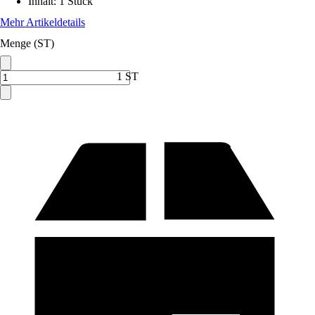
Inhalt
:
1 Stück
Mehr Artikeldetails
Menge (ST)
1 ST