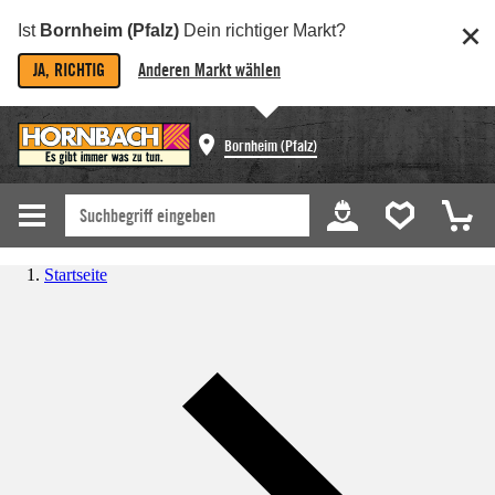
Ist
Bornheim (Pfalz)
Dein richtiger Markt?
JA, RICHTIG
Anderen Markt wählen
Bornheim (Pfalz)
Startseite