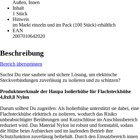
Außen, Innen
Inhalt
1 Stück
Hinweis
im Markt einzeln und im Pack (100 Stück) erhältlich
EAN
2007010642020
Beschreibung
Bereich überspringen
Suchst Du eine saubere und sichere Lösung, um elektrische
Steckverbindungen zuverlässig zu isolieren und zu schützen?
Produktmerkmale der Haupa Isolierhülse für Flachsteckhülse
4,8x0,8 Nylon
Darum solltest Du zugreifen: Als Isolierhülse unterstützt sie dabei, eine
Flachsteckhülse elektrisch zu isolieren, wodurch das Risiko
unbeabsichtigter Berührungen und Kurzschlüsse im Anschlussbereich
reduziert wird. Das Material Nylon ist robust und formstabil, sodass
die Hülse beim Aufstecken und im laufenden Betrieb ihre
Schutzfunktion zuverlässig beibehält. Durch den Einsatzbereich innen