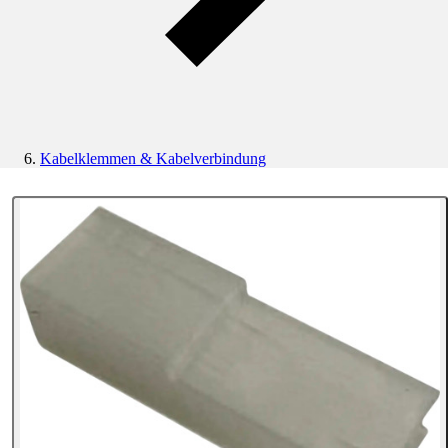
Kabelklemmen & Kabelverbindung