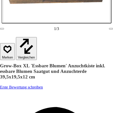
1
/
3
Vergleichen
Grow-Box XL 'Essbare Blumen' Anzuchtkiste inkl.
essbare Blumen Saatgut und Anzuchterde
39,5x19,5x12 cm
Erste Bewertung schreiben