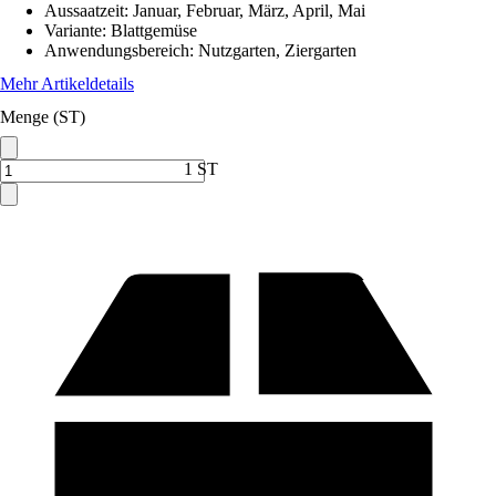
Aussaatzeit
:
Januar, Februar, März, April, Mai
Variante
:
Blattgemüse
Anwendungsbereich
:
Nutzgarten, Ziergarten
Mehr Artikeldetails
Menge (ST)
1 ST